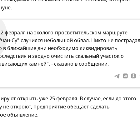
нуне.
22 февраля на эколого-просветительском маршруте
Учан-Су" случился небольшой обвал. Никто не пострадал
о в ближайшие дни необходимо ликвидировать
оследствия и заодно очистить скальный участок от
ависающих камней", - сказано в сообщении.
руют открыть уже 25 февраля. В случае, если до этого
у не откроют, предприятие обещает сделать
ое объявление.