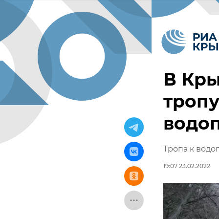
В Кр
тропу
водоп
Тропа к водо
19:07 23.02.2022