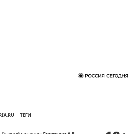
RIA.RU
ТЕГИ