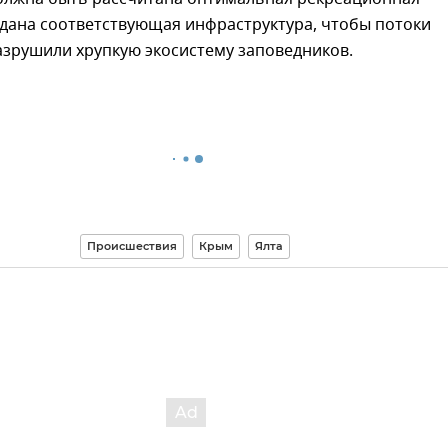
здана соответствующая инфраструктура, чтобы потоки
азрушили хрупкую экосистему заповедников.
Происшествия
Крым
Ялта