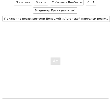
Политика
В мире
События в Донбассе
США
Владимир Путин (политик)
Признание независимости Донецкой и Луганской народных республик