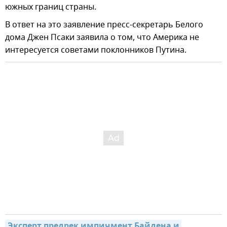
южных границ страны.
В ответ на это заявление пресс-секретарь Белого
дома Джен Псаки заявила о том, что Америка не
интересуется советами поклонников Путина.
Эксперт предрек импичмент Байдена и 