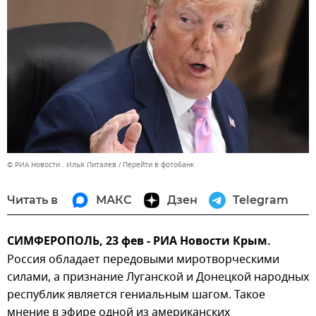
© РИА Новости . Илья Питалев
Перейти в фотобанк
Читать в
МАКС
Дзен
Telegram
СИМФЕРОПОЛЬ, 23 фев - РИА Новости Крым.
Россия обладает передовыми миротворческими
силами, а признание Луганской и Донецкой народных
республик является гениальным шагом. Такое
мнение в эфире одной из американских