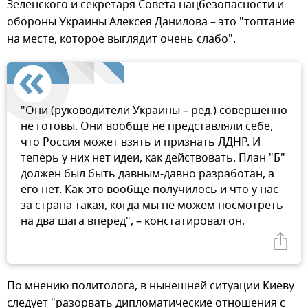
Зеленского и секретаря Совета нацбезопасности и
обороны Украины Алексея Данилова – это "топтание
на месте, которое выглядит очень слабо".
"Они (руководители Украины – ред.) совершенно
не готовы. Они вообще не представляли себе,
что Россия может взять и признать ЛДНР. И
теперь у них нет идеи, как действовать. План "Б"
должен был быть давным-давно разработан, а
его нет. Как это вообще получилось и что у нас
за страна такая, когда мы не можем посмотреть
на два шага вперед", – констатировал он.
По мнению политолога, в нынешней ситуации Киеву
следует "разорвать дипломатические отношения с