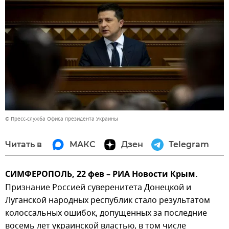
© Пресс-служба Офиса президента Украины
Читать в
МАКС
Дзен
Telegram
СИМФЕРОПОЛЬ, 22 фев – РИА Новости Крым.
Признание Россией суверенитета Донецкой и
Луганской народных республик стало результатом
колоссальных ошибок, допущенных за последние
восемь лет украинской властью, в том числе