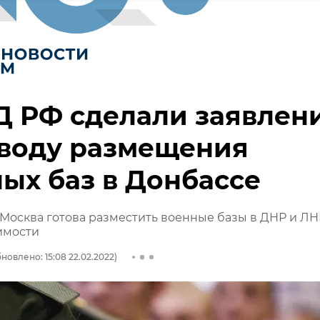
Д РФ сделали заявлен
оводу размещения
ых баз в Донбассе
Москва готова разместить военные базы в ДНР и ЛН
имости
новлено: 15:08 22.02.2022)