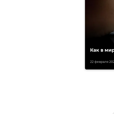
Как в ми
22 февраля 202