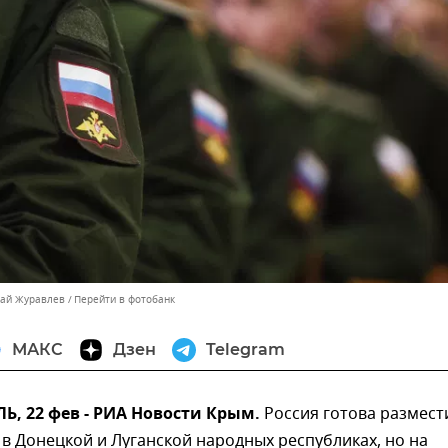
лай Журавлев
Перейти в фотобанк
МАКС
Дзен
Telegram
, 22 фев - РИА Новости Крым.
Россия готова размест
в Донецкой и Луганской народных республиках, но на