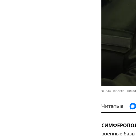
© РИА Новости . Нико
Читать в
СИМФЕРОПОЛЬ
военные базы 