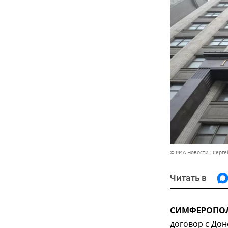
© РИА Новости . Серге
Читать в
СИМФЕРОПОЛЬ
договор с Дон