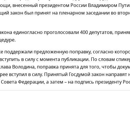
ощи, внесенный президентом России Владимиром Пути
щий закон был принят на пленарном заседании во вторн
акона единогласно проголосовали 400 депутатов, прин
цедуре.
же поддержали предложенную поправку, согласно котор
вступить в силу с момента публикации. По словам спике
лава Володина, поправка принята для того, чтобы доку
рее вступил в силу. Принятый Госдумой закон направят 
Совета Федерации, а затем – на подпись президенту Ро