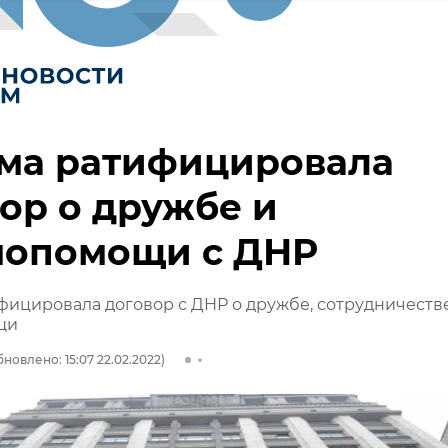
ума ратифицировала
ор о дружбе и
мопомощи с ДНР
фицировала договор с ДНР о дружбе, сотрудничеств
щи
бновлено: 15:07 22.02.2022)