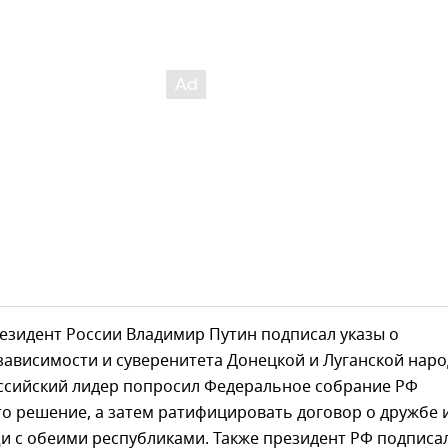
езидент России Владимир Путин подписал указы о
зависимости и суверенитета Донецкой и Луганской нар
оссийский лидер попросил Федеральное собрание РФ
о решение, а затем ратифицировать договор о дружбе 
 с обеими республиками. Также президент РФ подписал