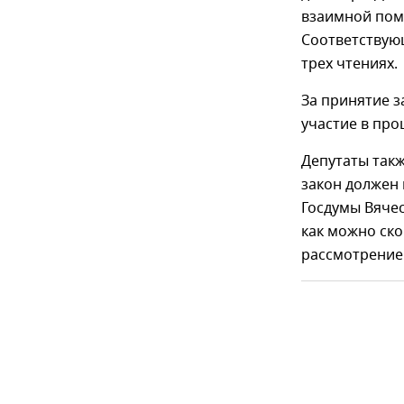
взаимной пом
Соответствую
трех чтениях.
За принятие з
участие в про
Депутаты так
закон должен 
Госдумы Вячес
как можно ско
рассмотрение 