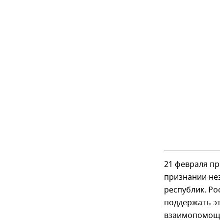
21 февраля пр
признании не
республик. Р
поддержать эт
взаимопомощи