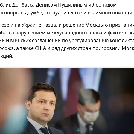
ублик Донбасса Денисом Пушилиным и Леонидом
оговоры о дружбе, сотрудничестве и взаимной помощи.
оюзе и на Украине назвали решение Москвы о признани
нбасса нарушением международного права и фактическ
ии и Минских соглашений по урегулированию конфликта
осоюз, а также США и ряд других стран пригрозили Мос
нкций.