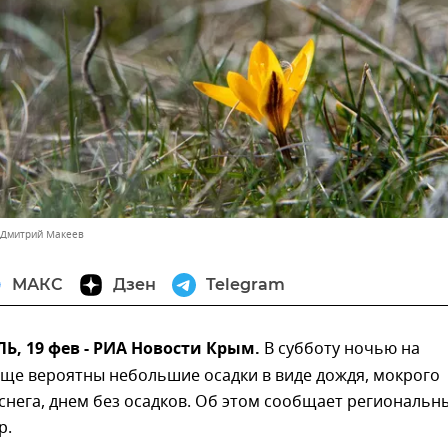
 Дмитрий Макеев
МАКС
Дзен
Telegram
, 19 фев - РИА Новости Крым.
В субботу ночью на
еще вероятны небольшие осадки в виде дождя, мокрого
х снега, днем без осадков. Об этом сообщает региональн
р.