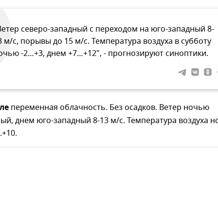
Ветер северо-западный с переходом на юго-западный 8-
3 м/с, порывы до 15 м/с. Температура воздуха в субботу
очью -2…+3, днем +7…+12", - прогнозируют синоптики.
ле
переменная облачность. Без осадков. Ветер ночью
ый, днем юго-западный 8-13 м/с. Температура воздуха 
.+10.