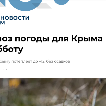
ноз погоды для Крыма
бботу
рыму потеплеет до +12, без осадков