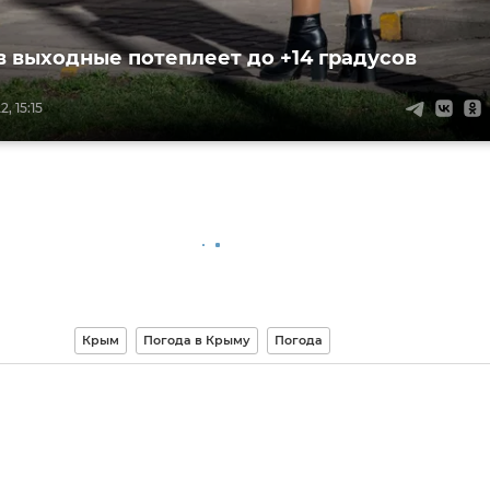
в выходные потеплеет до +14 градусов
, 15:15
Крым
Погода в Крыму
Погода