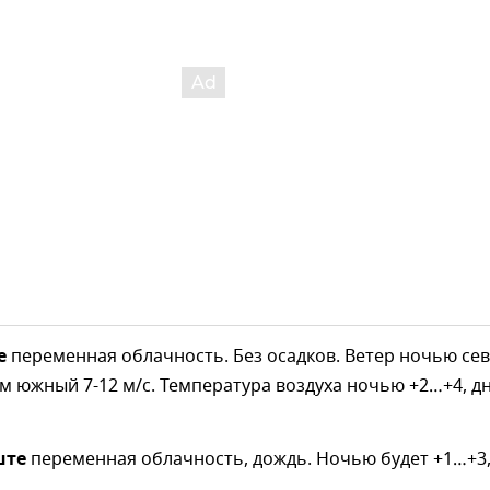
е
переменная облачность. Без осадков. Ветер ночью сев
м южный 7-12 м/с. Температура воздуха ночью +2…+4, д
ште
переменная облачность, дождь. Ночью будет +1…+3
.