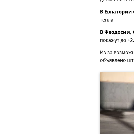
В Евпатории
тепла.
В Феодосии, 
покажут до +2
Из-за возможн
объявлено шт