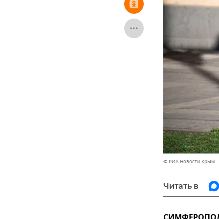
© РИА Новости Крым .
Читать в
СИМФЕРОПОЛЬ