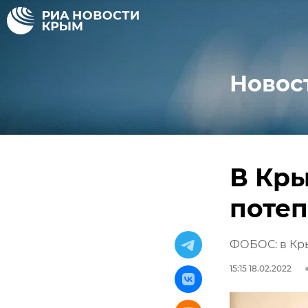
Новос
В Кр
потеп
ФОБОС: в Кры
15:15 18.02.2022