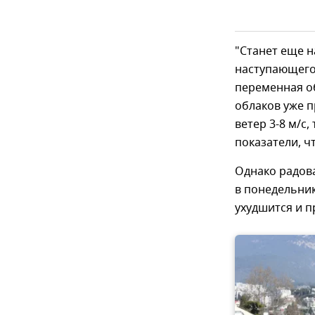
"Станет еще н
наступающего 
переменная об
облаков уже п
ветер 3-8 м/с
показатели, ч
Однако радова
в понедельник
ухудшится и п