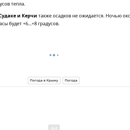
дусов тепла.
Судаке и Керчи
также осадков не ожидается. Ночью ок
асы будет +6...+8 градусов.
Погода в Крыму
Погода