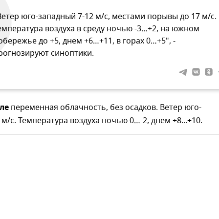
Ветер юго-западный 7-12 м/с, местами порывы до 17 м/с.
емпература воздуха в среду ночью -3…+2, на южном
обережье до +5, днем +6…+11, в горах 0…+5", -
рогнозируют синоптики.
ле
переменная облачность, без осадков. Ветер юго-
м/с. Температура воздуха ночью 0…-2, днем +8...+10.