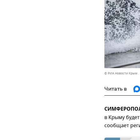
© РИА Новости Крым .
Читать в
СИМФЕРОПОЛЬ
в Крыму будет
сообщает рег