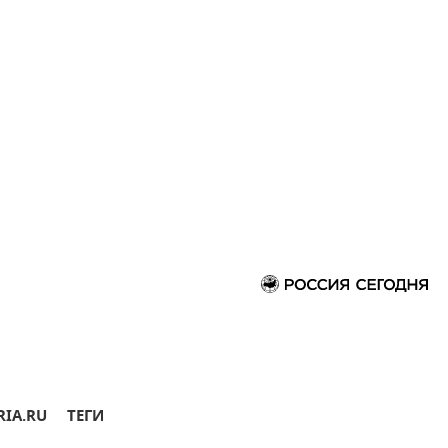
RIA.RU
ТЕГИ