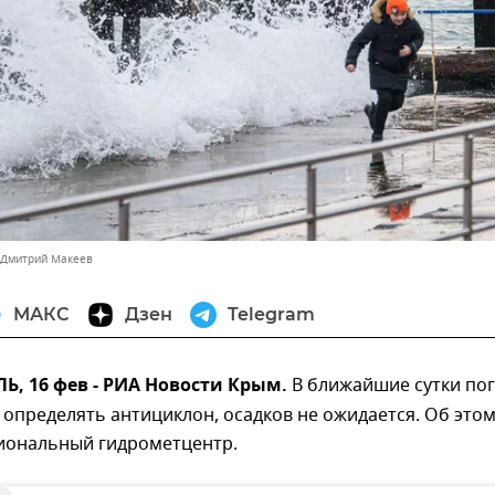
 Дмитрий Макеев
МАКС
Дзен
Telegram
, 16 фев - РИА Новости Крым.
В ближайшие сутки по
 определять антициклон, осадков не ожидается. Об это
иональный гидрометцентр.