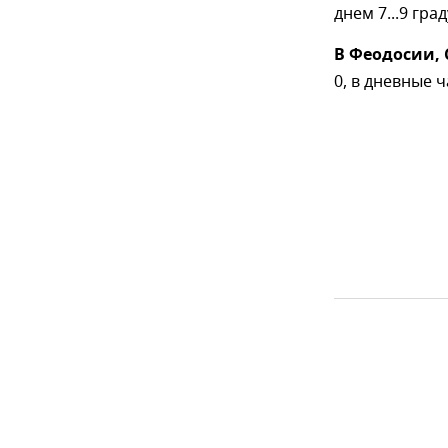
днем 7...9 гра
В Феодосии, 
0, в дневные ч