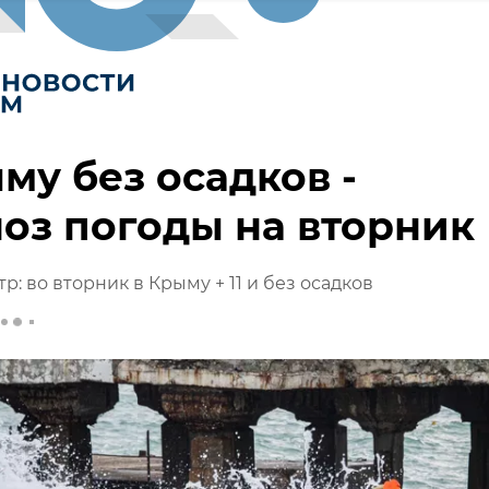
му без осадков -
оз погоды на вторник
: во вторник в Крыму + 11 и без осадков