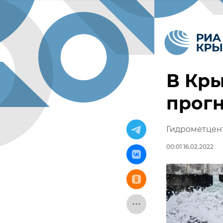
В Кры
прогн
Гидрометцентр
00:01 16.02.2022