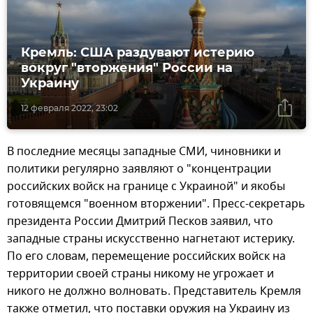
Кремль: США раздувают истерию
вокруг "вторжения" России на
Украину
12 февраля 2022, 23:02
В последние месяцы западные СМИ, чиновники и
политики регулярно заявляют о "концентрации
российских войск на границе с Украиной" и якобы
готовящемся "военном вторжении". Пресс-секретарь
президента России Дмитрий Песков заявил, что
западные страны искусственно нагнетают истерику.
По его словам, перемещение российских войск на
территории своей страны никому не угрожает и
никого не должно волновать. Представитель Кремля
также отметил, что поставки оружия на Украину из