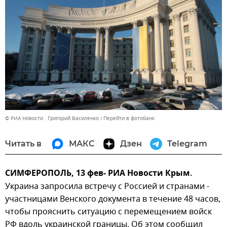
© РИА Новости . Григорий Василенко
Перейти в фотобанк
Читать в
МАКС
Дзен
Telegram
СИМФЕРОПОЛЬ, 13 фев- РИА Новости Крым.
Украина запросила встречу с Россией и странами -
участницами Венского документа в течение 48 часов,
чтобы прояснить ситуацию с перемещением войск
РФ вдоль украинской границы. Об этом сообщил