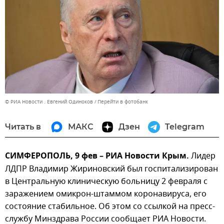
© РИА Новости . Евгений Одиноков
Перейти в фотобанк
Читать в
МАКС
Дзен
Telegram
СИМФЕРОПОЛЬ, 9 фев – РИА Новости Крым.
Лидер
ЛДПР Владимир Жириновский был госпитализирован
в Центральную клиническую больницу 2 февраля с
заражением омикрон-штаммом коронавируса, его
состояние стабильное. Об этом со ссылкой на пресс-
службу Минздрава России сообщает РИА Новости.