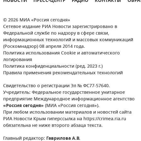
НОВОСТИ
ПРЕСС-ЦЕНТР
РАДИО
КОНТАКТЫ
ОБРА
© 2026 МИА «Россия сегодня»
Сетевое издание РИА Новости зарегистрировано в
Федеральной службе по надзору в сфере связи,
информационных технологий и массовых коммуникаций
(Роскомнадзор) 08 апреля 2014 года.
Политика использования Cookie и автоматического
логирования
Политика конфиденциальности (ред. 2023 г.)
Правила применения рекомендательных технологий
Свидетельство о регистрации Эл № ФС77-57640.
Учредитель: Федеральное государственное унитарное
предприятие Международное информационное агентство
«Россия сегодня»
(МИА «Россия сегодня»).
При любом использовании материалов и новостей сайта
РИА Новости Крым гиперссылка на https://crimea.ria.ru
обязательна не ниже второго абзаца текста.
Главный редактор:
Гаврилова А.В.