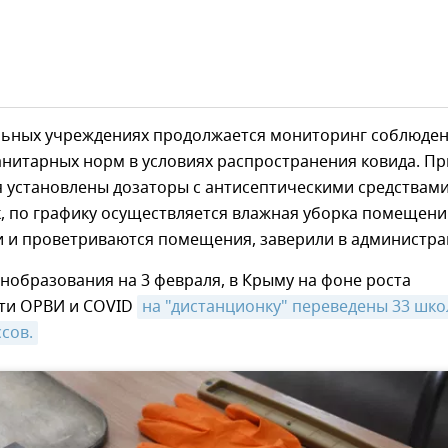
льных учреждениях продолжается мониторинг соблюде
нитарных норм в условиях распространения ковида. Пр
я установлены дозаторы с антисептическими средствами
, по графику осуществляется влажная уборка помещени
и и проветриваются помещения, заверили в администра
образования на 3 февраля, в Крыму на фоне роста
ти ОРВИ и COVID
на "дистанционку" переведены 33 школ
ссов.