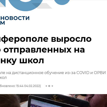
мферополе выросло
 отправленных на
енку школ
ле на дистанционное обучение из-за COVID и ОРВИ
кол
бновлено: 15:44 04.02.2022)