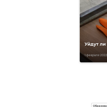
Уйдут ли
1 февраля 2022,
Образова