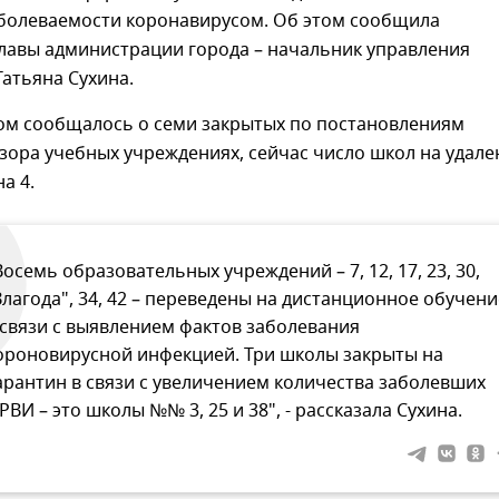
заболеваемости коронавирусом. Об этом сообщила
главы администрации города – начальник управления
атьяна Сухина.
ром сообщалось о семи закрытых по постановлениям
ора учебных учреждениях, сейчас число школ на удале
а 4.
Восемь образовательных учреждений – 7, 12, 17, 23, 30,
Злагода", 34, 42 – переведены на дистанционное обучени
 связи с выявлением фактов заболевания
ороновирусной инфекцией. Три школы закрыты на
арантин в связи с увеличением количества заболевших
РВИ – это школы №№ 3, 25 и 38", - рассказала Сухина.