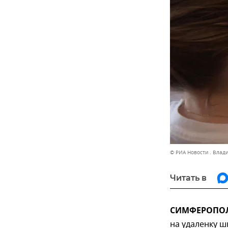
© РИА Новости . Влад
Читать в
СИМФЕРОПОЛЬ
на удаленку ш