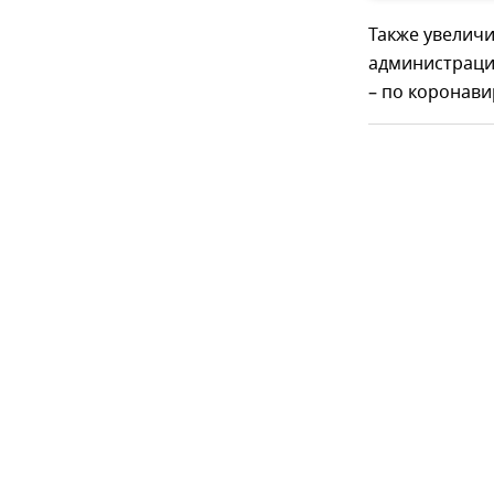
Также увеличи
администрации
– по коронави