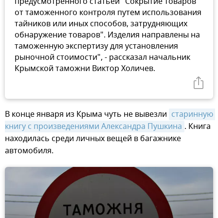
предусмотренного статьей "Сокрытие товаров
от таможенного контроля путем использования
тайников или иных способов, затрудняющих
обнаружение товаров". Изделия направлены на
таможенную экспертизу для установления
рыночной стоимости", - рассказал начальник
Крымской таможни Виктор Холичев.
В конце января из Крыма чуть не вывезли
старинную 
книгу с произведениями Александра Пушкина
. Книга
находилась среди личных вещей в багажнике
автомобиля.