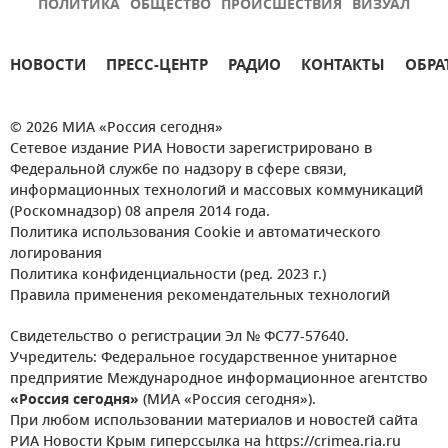
ПОЛИТИКА
ОБЩЕСТВО
ПРОИСШЕСТВИЯ
ВИЗУАЛ
НОВОСТИ
ПРЕСС-ЦЕНТР
РАДИО
КОНТАКТЫ
ОБРА
© 2026 МИА «Россия сегодня»
Сетевое издание РИА Новости зарегистрировано в
Федеральной службе по надзору в сфере связи,
информационных технологий и массовых коммуникаций
(Роскомнадзор) 08 апреля 2014 года.
Политика использования Cookie и автоматического
логирования
Политика конфиденциальности (ред. 2023 г.)
Правила применения рекомендательных технологий
Свидетельство о регистрации Эл № ФС77-57640.
Учредитель: Федеральное государственное унитарное
предприятие Международное информационное агентство
«Россия сегодня»
(МИА «Россия сегодня»).
При любом использовании материалов и новостей сайта
РИА Новости Крым гиперссылка на https://crimea.ria.ru