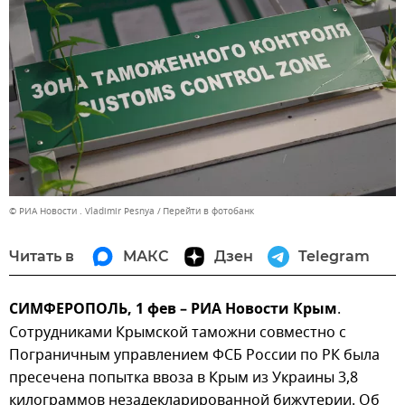
© РИА Новости . Vladimir Pesnya
Перейти в фотобанк
Читать в
МАКС
Дзен
Telegram
СИМФЕРОПОЛЬ, 1 фев – РИА Новости Крым
.
Сотрудниками Крымской таможни совместно с
Пограничным управлением ФСБ России по РК была
пресечена попытка ввоза в Крым из Украины 3,8
килограммов незадекларированной бижутерии. Об