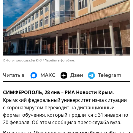
© Фото пресс-службы КФУ
Перейти в фотобанк
Читать в
МАКС
Дзен
Telegram
СИМФЕРОПОЛЬ, 28 янв – РИА Новости Крым.
Крымский федеральный университет из-за ситуации
с коронавирусом переходит на дистанционный
формат обучения, который продлится с 31 января по
20 февраля. Об этом сообщила пресс-служба вуза.