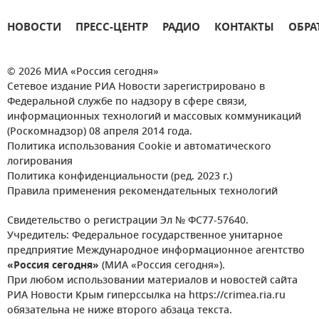
НОВОСТИ
ПРЕСС-ЦЕНТР
РАДИО
КОНТАКТЫ
ОБРА
© 2026 МИА «Россия сегодня»
Сетевое издание РИА Новости зарегистрировано в
Федеральной службе по надзору в сфере связи,
информационных технологий и массовых коммуникаций
(Роскомнадзор) 08 апреля 2014 года.
Политика использования Cookie и автоматического
логирования
Политика конфиденциальности (ред. 2023 г.)
Правила применения рекомендательных технологий
Свидетельство о регистрации Эл № ФС77-57640.
Учредитель: Федеральное государственное унитарное
предприятие Международное информационное агентство
«Россия сегодня»
(МИА «Россия сегодня»).
При любом использовании материалов и новостей сайта
РИА Новости Крым гиперссылка на https://crimea.ria.ru
обязательна не ниже второго абзаца текста.