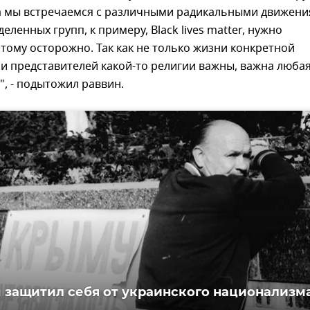
да мы встречаемся с различными радикальными движен
еленных групп, к примеру, Black lives matter, нужно
этому осторожно. Так как не только жизни конкретной
и представителей какой-то религии важны, важна люба
", - подытожил раввин.
 защитил себя от украинского национализм