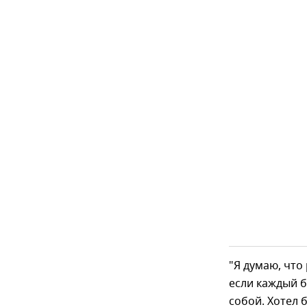
"Я думаю, что
если каждый б
собой. Хотел 