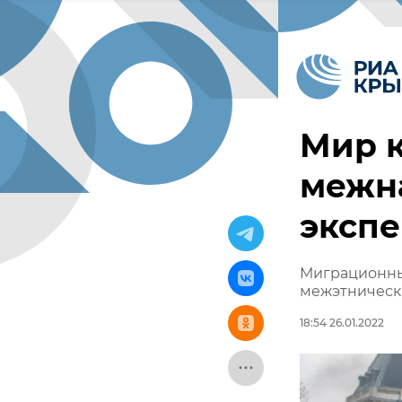
Мир к
межн
эксп
Миграционный
межэтническ
18:54 26.01.2022