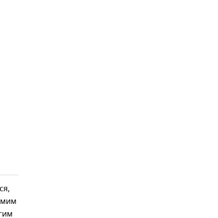
ся,
амим
угим