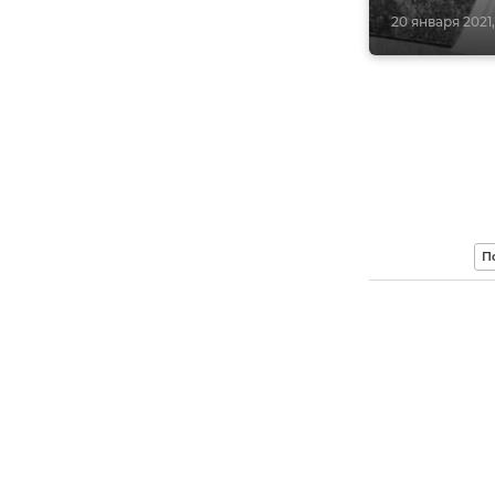
20 января 2021,
П