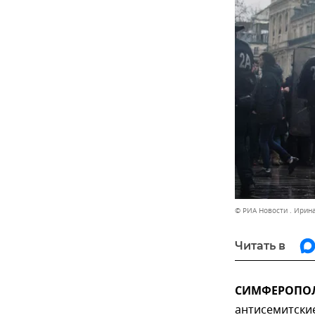
© РИА Новости . Ирин
Читать в
СИМФЕРОПОЛЬ
антисемитские