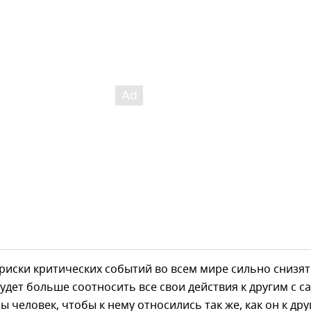
 риски критических событий во всем мире сильно снизят
удет больше соотносить все свои действия к другим с с
бы человек, чтобы к нему относились так же, как он к др