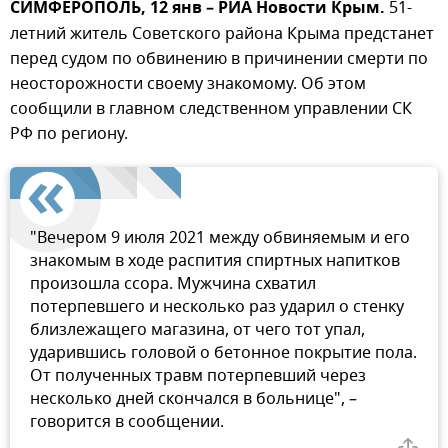
СИМФЕРОПОЛЬ, 12 янв – РИА Новости Крым.
51-
летний житель Советского района Крыма предстанет
перед судом по обвинению в причинении смерти по
неосторожности своему знакомому. Об этом
сообщили в главном следственном управлении СК
РФ по региону.
"Вечером 9 июля 2021 между обвиняемым и его
знакомым в ходе распития спиртных напитков
произошла ссора. Мужчина схватил
потерпевшего и несколько раз ударил о стенку
близлежащего магазина, от чего тот упал,
ударившись головой о бетонное покрытие пола.
От полученных травм потерпевший через
несколько дней скончался в больнице", –
говорится в сообщении.