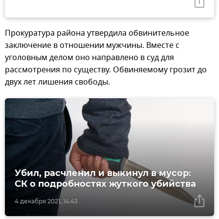
Прокуратура района утвердила обвинительное
заключение в отношении мужчины. Вместе с
уголовным делом оно направлено в суд для
рассмотрения по существу. Обвиняемому грозит до
двух лет лишения свободы.
Убил, расчленил и выкинул в мусор:
СК о подробностях жуткого убийства
4 декабря 2021, 14:43