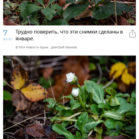
7
Трудно поверить, что эти снимки сделаны в
январе.
из 12
© РИА Новости Крым . Дмитрий Макеев