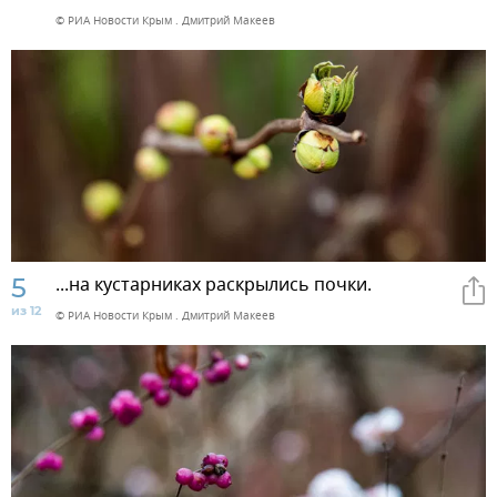
© РИА Новости Крым . Дмитрий Макеев
5
...на кустарниках раскрылись почки.
из 12
© РИА Новости Крым . Дмитрий Макеев