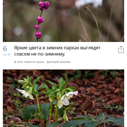
6
Яркие цвета в зимних парках выглядят
совсем не по-зимнему.
из 12
© РИА Новости Крым . Дмитрий Макеев