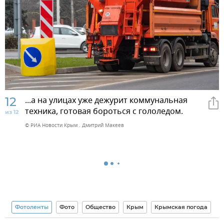
12
...а на улицах уже дежурит коммунальная
техника, готовая бороться с гололедом.
из 12
© РИА Новости Крым . Дмитрий Макеев
Фотоленты
Фото
Общество
Крым
Крымская погода