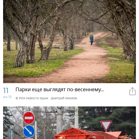
11
Парки еще выглядят по-весеннему...
из 12
© РИА Новости Крым . Дмитрий Макеев