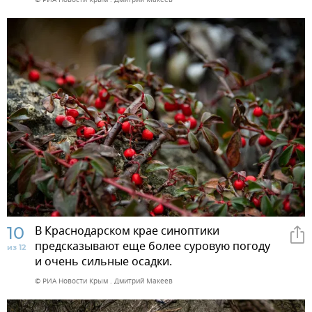
10
В Краснодарском крае синоптики
предсказывают еще более суровую погоду
из 12
и очень сильные осадки.
© РИА Новости Крым . Дмитрий Макеев