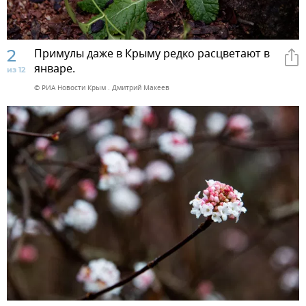
2
Примулы даже в Крыму редко расцветают в
январе.
из 12
© РИА Новости Крым . Дмитрий Макеев