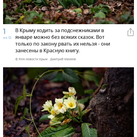
1
В Крыму ходить за подснежниками в
январе можно без всяких сказок. Вот
из 12
только по закону рвать их нельзя - они
занесены в Красную книгу.
© РИА Новости Крым . Дмитрий Макеев