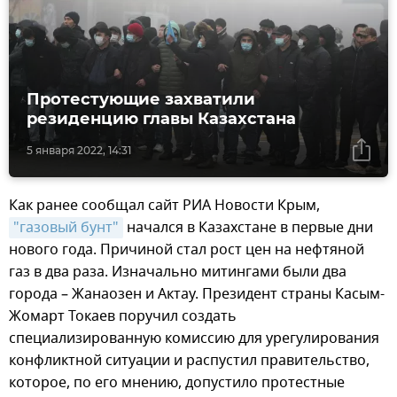
Протестующие захватили
резиденцию главы Казахстана
5 января 2022, 14:31
Как ранее сообщал сайт РИА Новости Крым,
"газовый бунт"
начался в Казахстане в первые дни
нового года. Причиной стал рост цен на нефтяной
газ в два раза. Изначально митингами были два
города – Жанаозен и Актау. Президент страны Касым-
Жомарт Токаев поручил создать
специализированную комиссию для урегулирования
конфликтной ситуации и распустил правительство,
которое, по его мнению, допустило протестные