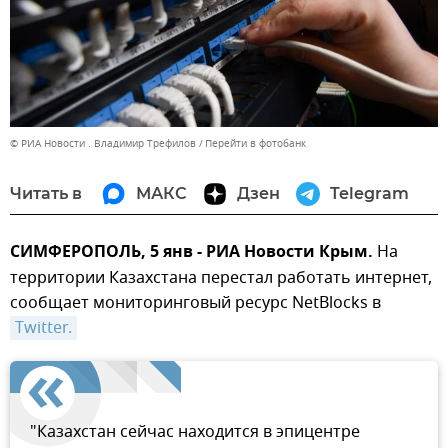
© РИА Новости . Владимир Трефилов
Перейти в фотобанк
Читать в
МАКС
Дзен
Telegram
СИМФЕРОПОЛЬ, 5 янв - РИА Новости Крым.
На
территории Казахстана перестал работать интернет,
сообщает мониторинговый ресурс NetBlocks в
Twitter.
"Казахстан сейчас находится в эпицентре