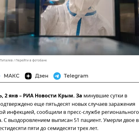
 Питалев
Перейти в фотобанк
МАКС
Дзен
Telegram
 2 янв – РИА Новости Крым. За
минувшие сутки в
подтверждено еще пятьдесят новых случаев заражения
ой инфекцией, сообщили в пресс-службе регионального
. С выздоровлением выписан 51 пациент. Умерли двое в
естидесяти пяти до семидесяти трех лет.