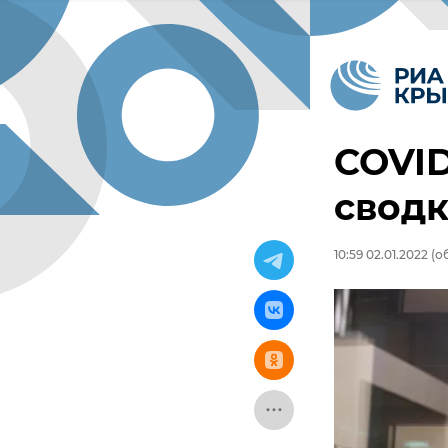
COVID
сводк
10:59 02.01.2022
(об