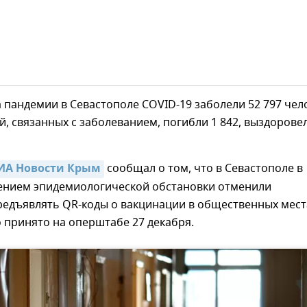
а пандемии в Севастополе COVID-19 заболели 52 797 чел
, связанных с заболеванием, погибли 1 842, выздорове
РИА Новости Крым
сообщал о том, что в Севастополе в
шением эпидемиологической обстановки отменили
редъявлять QR-коды о вакцинации в общественных мест
 принято на оперштабе 27 декабря.