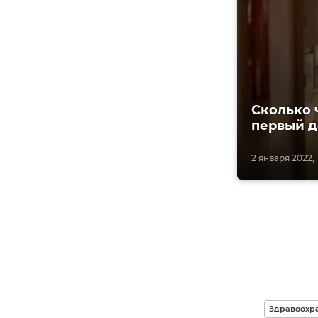
Сколько 
первый д
2 января 2022, 1
Здравоохра