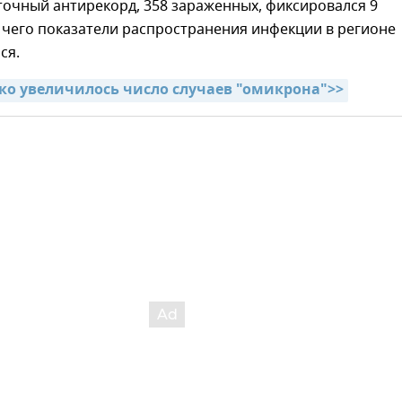
точный антирекорд, 358 зараженных, фиксировался 9
 чего показатели распространения инфекции в регионе
ся.
зко увеличилось число случаев "омикрона">>