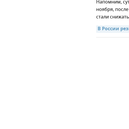
Напомним, су
ноября, после
стали снижать
В России ре