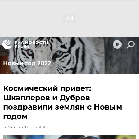
Новый год 2022
Космический привет:
Шкаплеров и Дубров
поздравили землян с Новым
годом
12:36 31.12.2021