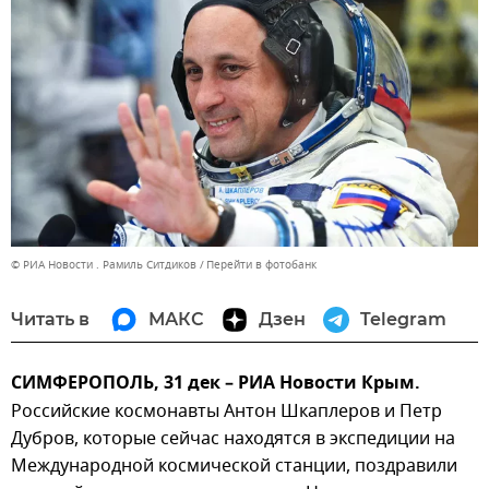
© РИА Новости . Рамиль Ситдиков
Перейти в фотобанк
Читать в
МАКС
Дзен
Telegram
СИМФЕРОПОЛЬ, 31 дек – РИА Новости Крым.
Российские космонавты Антон Шкаплеров и Петр
Дубров, которые сейчас находятся в экспедиции на
Международной космической станции, поздравили