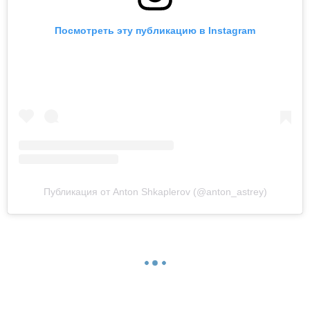
Посмотреть эту публикацию в Instagram
Публикация от Anton Shkaplerov (@anton_astrey)