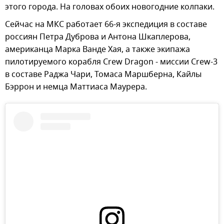
этого города. На головах обоих новогодние колпаки.
Сейчас на МКС работает 66-я экспедиция в составе
россиян Петра Дуброва и Антона Шкаплерова,
американца Марка Ванде Хая, а также экипажа
пилотируемого корабля Crew Dragon - миссии Crew-3
в составе Раджа Чари, Томаса Маршберна, Кайлы
Бэррон и немца Маттиаса Маурера.