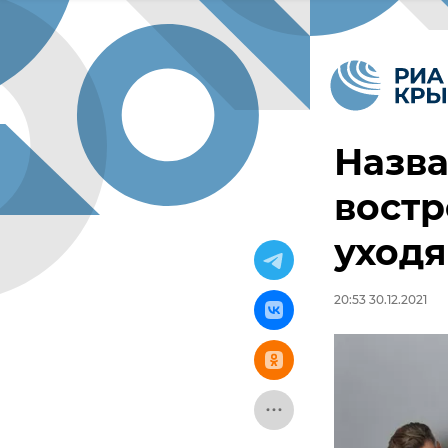
Назв
вост
уход
20:53 30.12.2021