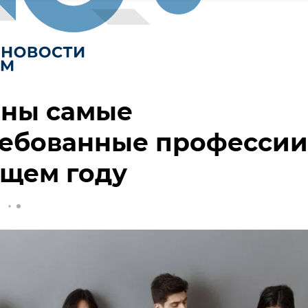
аны самые
ребованные профессии
ящем году