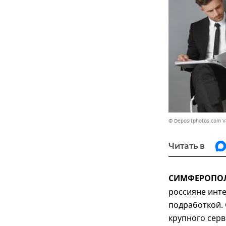
© Depositphotos.com 
Читать в
СИМФЕРОПОЛЬ
россияне инт
подработкой.
крупного серв