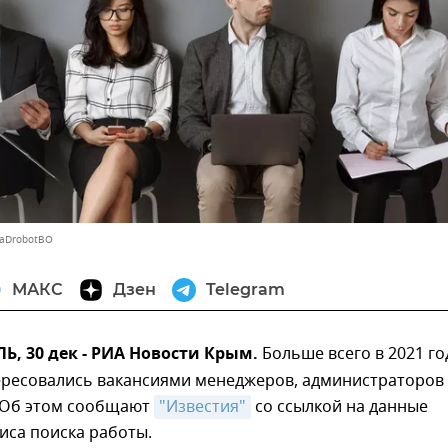
VaDrobotBO
МАКС
Дзен
Telegram
, 30 дек - РИА Новости Крым.
Больше всего в 2021 го
ересовались вакансиями менеджеров, администраторов
 Об этом сообщают
"Известия"
со ссылкой на данные
иса поиска работы.