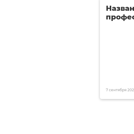
Назва
профе
7 сентября 2021,