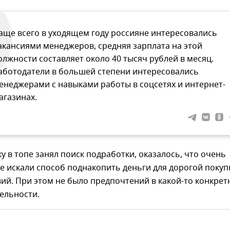
аще всего в уходящем году россияне интересовались
акансиями менеджеров, средняя зарплата на этой
олжности составляет около 40 тысяч рублей в месяц.
аботодатели в большей степени интересовались
енеджерами с навыками работы в соцсетях и интернет-
агазинах.
у в топе занял поиск подработки, оказалось, что очень
е искали способ поднакопить деньги для дорогой покуп
ий. При этом не было предпочтений в какой-то конкрет
ельности.