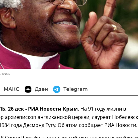
CHINGS
МАКС
Дзен
Telegram
, 26 дек - РИА Новости Крым
. На 91 году жизни в
р архиепископ англиканской церкви, лауреат Нобелевс
984 года Десмонд Туту. Об этом сообщает РИА Новости.