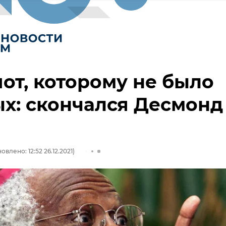
от, которому не было
х: скончался Десмонд
овлено: 12:52 26.12.2021)