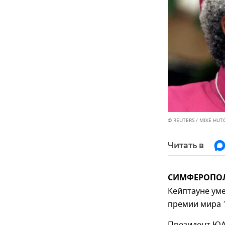
© REUTERS / MIKE HUT
Читать в
СИМФЕРОПОЛЬ
Кейптауне уме
премии мира 1