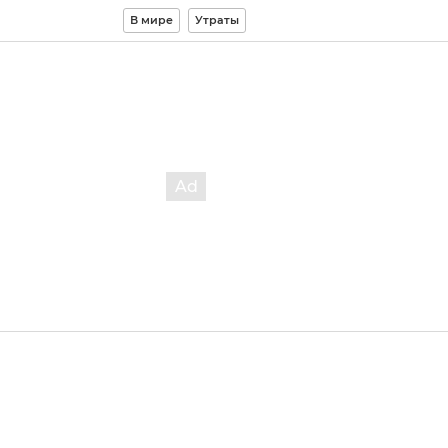
В мире
Утраты