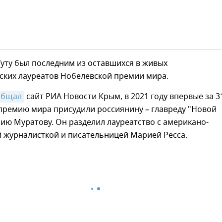
уту был последним из оставшихся в живых
ких лауреатов Нобелевской премии мира.
общал
сайт РИА Новости Крым, в 2021 году впервые за 3
премию мира присудили россиянину – главреду "Новой
ию Муратову. Он разделил лауреатство с американо-
 журналисткой и писательницей Марией Ресса.