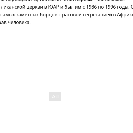
ликанской церкви в ЮАР и был им с 1986 по 1996 годы. 
 самых заметных борцов с расовой сегрегацией в Африк
ав человека.