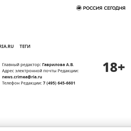
RIA.RU
ТЕГИ
18+
Главный редактор:
Гаврилова А.В.
Адрес электронной почты Редакции:
news.crimea@ria.ru
Телефон Редакции:
7 (495) 645-6601