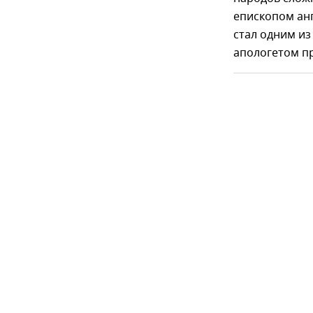
епископом анг
стал одним из
апологетом пр