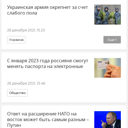
Украинская армия окрепнет за счет
Общественно-политическая ситуация на Украине
слабого пола
Россия
26 декабря 2021, 15:23
Украина
Еще
1
Общественно-политическая ситуация на Украине
С января 2023 года россияне смогут
менять паспорта на электронные
26 декабря 2021, 13:46
Общество
Ответ на расширение НАТО на
восток может быть самым разным –
Путин