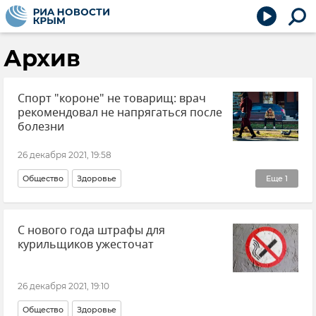
Архив
Спорт "короне" не товарищ: врач
рекомендовал не напрягаться после
болезни
26 декабря 2021, 19:58
Общество
Здоровье
Еще
1
Распространение коронавируса в РФ
С нового года штрафы для
курильщиков ужесточат
26 декабря 2021, 19:10
Общество
Здоровье