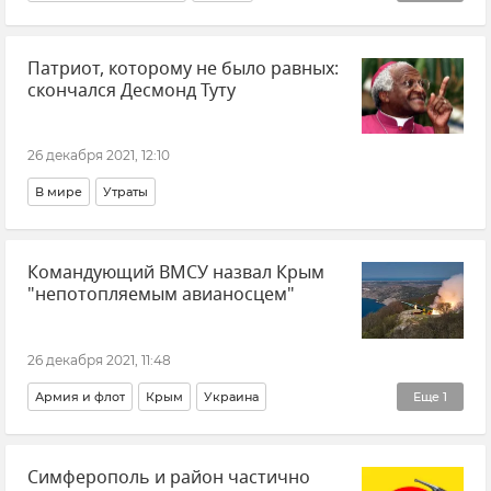
Распространение коронавируса в РФ
Патриот, которому не было равных:
скончался Десмонд Туту
26 декабря 2021, 12:10
В мире
Утраты
Командующий ВМСУ назвал Крым
"непотопляемым авианосцем"
26 декабря 2021, 11:48
Армия и флот
Крым
Украина
Еще
1
Безопасность Республики Крым и Севастополя
Симферополь и район частично