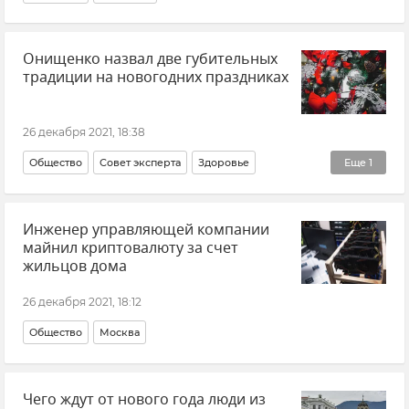
Онищенко назвал две губительных
традиции на новогодних праздниках
26 декабря 2021, 18:38
Общество
Совет эксперта
Здоровье
Еще
1
Новый год 2022
Инженер управляющей компании
майнил криптовалюту за счет
жильцов дома
26 декабря 2021, 18:12
Общество
Москва
Чего ждут от нового года люди из