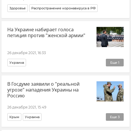
Здоровье
Распространение коронавируса в РФ
На Украине набирает голоса
петиция против "женской армии"
26 декабря 2021, 16:33
Украина
Еще
1
Общественно-политическая ситуация на Украине
В Госдуме заявили о "реальной
угрозе" нападения Украины на
Россию
26 декабря 2021, 15:49
Крым
Украина
Еще
3
Безопасность Республики Крым и Севастополя