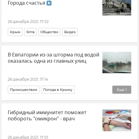
Города счастья
26 декабря 2021, 17:52
Крым
Ялта
Общество
Видео
В Евпатории из-за шторма под водой
оказалась одна из главных улиц
26 декабря 2021, 17:14
Происшествия
Погода в Крыму
Еще
1
Крымская погода
Гибридный иммунитет поможет
побороть "омикрон" - врач
26 декабря 2021, 17:01