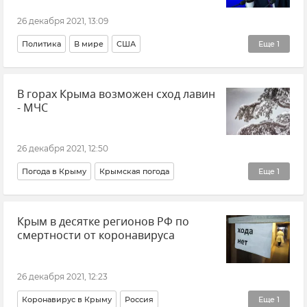
26 декабря 2021, 13:09
Политика
В мире
США
Еще
1
Владимир Путин (политик)
В горах Крыма возможен сход лавин
- МЧС
26 декабря 2021, 12:50
Погода в Крыму
Крымская погода
Еще
1
МЧС РФ (Министерство чрезвычайных ситуаций Российской Федерации)
Крым в десятке регионов РФ по
смертности от коронавируса
26 декабря 2021, 12:23
Коронавирус в Крыму
Россия
Еще
1