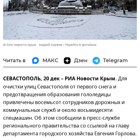
© РИА Новости Крым . Андрей Киреев
Перейти в фотобанк
Читать в
МАКС
Дзен
Telegram
СЕВАСТОПОЛЬ, 20 дек – РИА Новости Крым.
Для
очистки улиц Севастополя от первого снега и
предотвращения образования гололедицы
привлечены восемьсот сотрудников дорожных и
коммунальных служб и около восьмидесяти
спецмашин. Об этом сообщили в пресс-службе
регионального правительства со ссылкой на главу
департамента городского хозяйства Евгения Горлова.