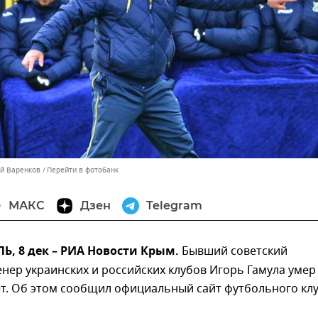
ей Варенков
Перейти в фотобанк
МАКС
Дзен
Telegram
, 8 дек – РИА Новости Крым.
Бывший советский
енер украинских и российских клубов Игорь Гамула умер
ет. Об этом сообщил официальный сайт футбольного кл