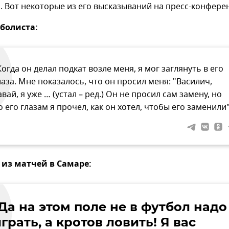
 Вот некоторые из его высказываний на пресс-конфере
болиста:
Когда он делал подкат возле меня, я мог заглянуть в его
лаза. Мне показалось, что он просил меня: "Василич,
авай, я уже … (устал – ред.) Он не просил сам замену, но
о его глазам я прочeл, как он хотел, чтобы его заменили"
 из матчей в Самаре:
Да на этом поле не в футбол надо
грать, а кротов ловить! Я вас