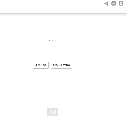
В мире
Общество