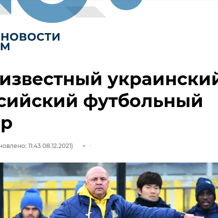
 известный украински
ссийский футбольный
ер
овлено: 11:43 08.12.2021)