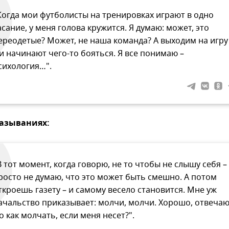
Когда мои футболисты на тренировках играют в одно
асание, у меня голова кружится. Я думаю: может, это
ереодетые? Может, не наша команда? А выходим на игру
 и начинают чего-то бояться. Я все понимаю –
сихология…".
казываниях:
В тот момент, когда говорю, не то чтобы не слышу себя –
росто не думаю, что это может быть смешно. А потом
ткроешь газету – и самому весело становится. Мне уж
ачальство приказывает: молчи, молчи. Хорошо, отвечаю
о как молчать, если меня несет?".