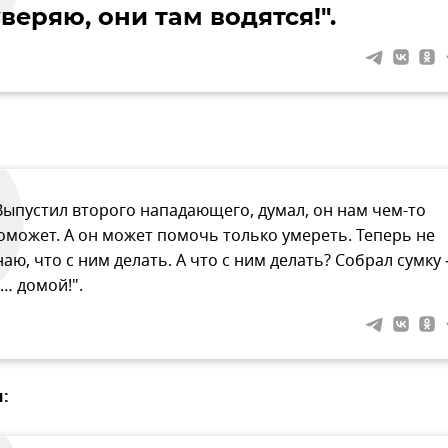
веряю, они там водятся!".
Выпустил второго нападающего, думал, он нам чем-то
оможет. А он может помочь только умереть. Теперь не
наю, что с ним делать. А что с ним делать? Собрал сумку 
 … домой!".
: