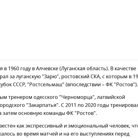
 в 1960 году в Алчевске (Луганская область). В качестве
рал за луганскую "Зарю", ростовский СКА, с которым в 1
кубок СССР, "Ростсельмаш" (впоследствии – ФК "Ростов").
ным тренером одесского "Черноморца", латвийской
городского "Закарпатья". С 2011 по 2020 годы тренирова
 затем основную команды ФК "Ростов".
вестен как экспрессивный и эмоциональный человек, чт
алось во время матчей и на его выступлениях перед