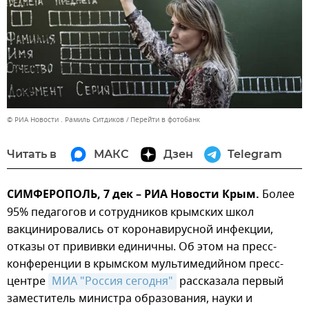
© РИА Новости . Рамиль Ситдиков
Перейти в фотобанк
Читать в
МАКС
Дзен
Telegram
СИМФЕРОПОЛЬ, 7 дек – РИА Новости Крым.
Более
95% педагогов и сотрудников крымских школ
вакцинировались от коронавирусной инфекции,
отказы от прививки единичны. Об этом на пресс-
конференции в крымском мультимедийном пресс-
центре
МИА "Россия сегодня"
рассказала первый
заместитель министра образования, науки и