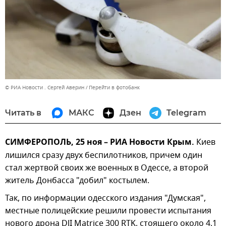
© РИА Новости . Сергей Аверин
Перейти в фотобанк
Читать в
МАКС
Дзен
Telegram
СИМФЕРОПОЛЬ, 25 ноя – РИА Новости Крым.
Киев
лишился сразу двух беспилотников, причем один
стал жертвой своих же военных в Одессе, а второй
житель Донбасса "добил" костылем.
Так, по информации одесского издания "Думская",
местные полицейские решили провести испытания
нового дрона DJI Matrice 300 RTK, стоящего около 4,1