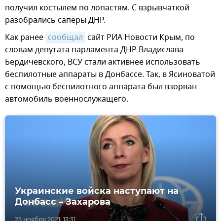
получил костылем по лопастям. С взрывчаткой
разобрались саперы ДНР.
Как ранее
сообщал
сайт РИА Новости Крым, по
словам депутата парламента ДНР Владислава
Бердичевского, ВСУ стали активнее использовать
беспилотные аппараты в Донбассе. Так, в Ясиноватой
с помощью беспилотного аппарата был взорван
автомобиль военнослужащего.
Украинские войска наступают на
Донбасс – Захарова
25 ноября 2021, 13:31