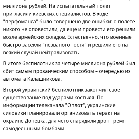
миллиона рублей. На испытательный полет
пригласили киевских специалистов. В ходе
"перфоманса" было совершено две ошибки: о полете
никого не оповестили, да еще и провести его решили
возле армейских складов. Естественно, что военные
быстро засекли "незваного гостя" и решили его на
всякий случай нейтрализовать.
В итоге беспилотник за четыре миллиона рублей был
сбит самым прозаическим способом – очередью из
автомата Калашникова.
Второй украинский беспилотник закончил свое
существование под ударами костыля. По
информации телеканала "Оплот", украинские
силовики планировали организовать теракт на
окраине Донецка, для чего снарядили дрон тремя
самодельными бомбами.