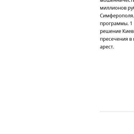
мошенничестве
миллионов ру
Симферополя.
программы. 1 
решение Киев
пресечения в 
арест.