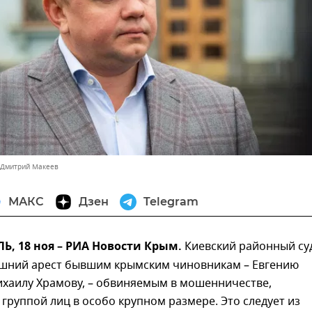
 Дмитрий Макеев
МАКС
Дзен
Telegram
, 18 ноя – РИА Новости Крым.
Киевский районный су
шний арест бывшим крымским чиновникам – Евгению
ихаилу Храмову, – обвиняемым в мошенничестве,
руппой лиц в особо крупном размере. Это следует из