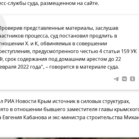
сс-службы суда, размещенном на сайте.
Проверив представленные материалы, заслушав
частников процесса, суд постановил продлить в
тношении Х. и К, обвиняемых в совершении
реступления, предусмотренного честью 4 статьи 159 УК
Ф, срок содержания под домашним арестом до 22
евраля 2022 года", – говорится в материале суда.
л РИА Новости Крым источник в силовых структурах,
ято в отношении бывшего заместителя главы крымског
 Евгения Кабанова и экс-министра строительства Миха