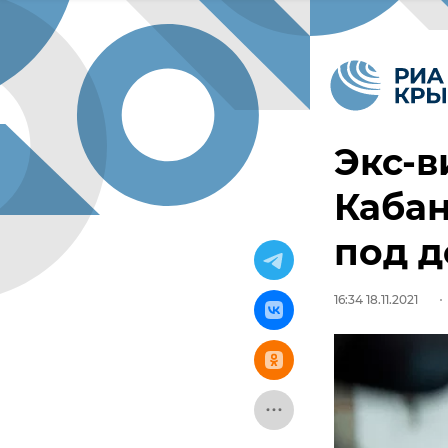
Экс-
Кабан
под 
16:34 18.11.2021