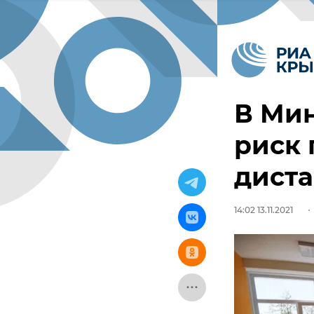
В Ми
риск 
дист
14:02 13.11.2021