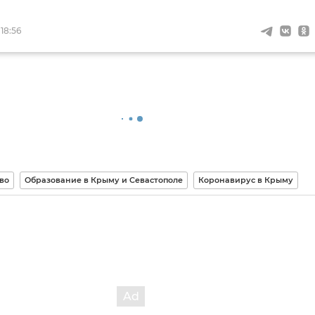
 18:56
во
Образование в Крыму и Севастополе
Коронавирус в Крыму