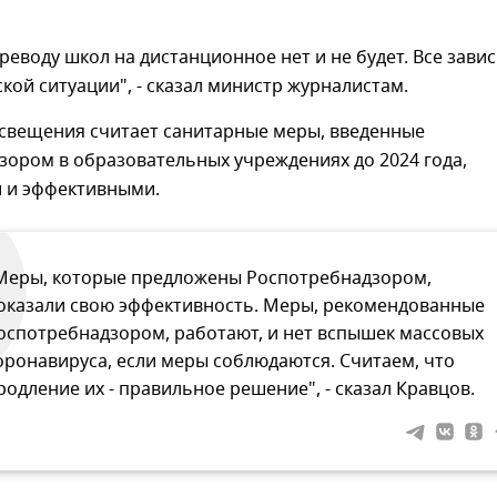
реводу школ на дистанционное нет и не будет. Все зави
кой ситуации", - сказал министр журналистам.
свещения считает санитарные меры, введенные
зором в образовательных учреждениях до 2024 года,
 и эффективными.
Меры, которые предложены Роспотребнадзором,
оказали свою эффективность. Меры, рекомендованные
оспотребнадзором, работают, и нет вспышек массовых
оронавируса, если меры соблюдаются. Считаем, что
родление их - правильное решение", - сказал Кравцов.