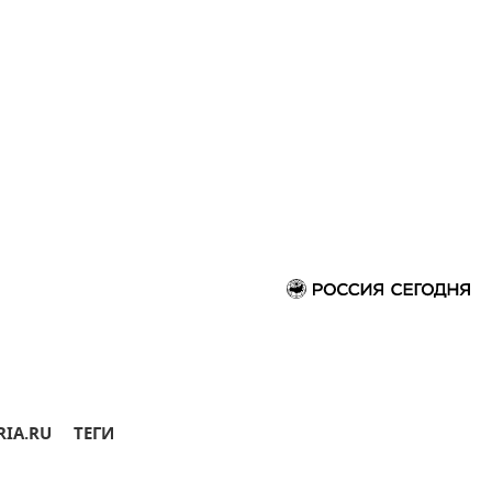
RIA.RU
ТЕГИ