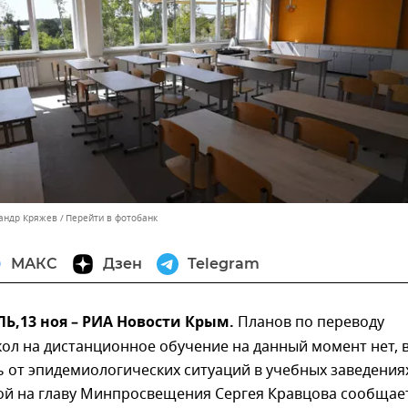
сандр Кряжев
Перейти в фотобанк
МАКС
Дзен
Telegram
,13 ноя – РИА Новости Крым.
Планов по переводу
ол на дистанционное обучение на данный момент нет, 
ь от эпидемиологических ситуаций в учебных заведения
кой на главу Минпросвещения Сергея Кравцова сообщае