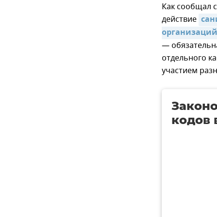
Как сообщал 
действие
сан
организаци
— обязательн
отдельного ка
участием разн
Законо
кодов 