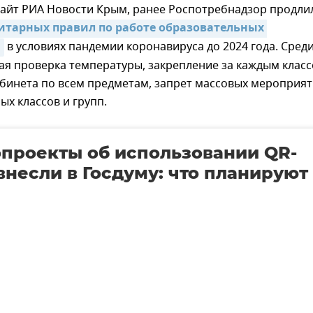
сайт РИА Новости Крым, ранее Роспотребнадзор продли
итарных правил по работе образовательных 
й
в условиях пандемии коронавируса до 2024 года. Среди
ая проверка температуры, закрепление за каждым клас
бинета по всем предметам, запрет массовых мероприят
ых классов и групп.
проекты об использовании QR-
внесли в Госдуму: что планируют