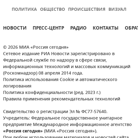
ПОЛИТИКА
ОБЩЕСТВО
ПРОИСШЕСТВИЯ
ВИЗУАЛ
НОВОСТИ
ПРЕСС-ЦЕНТР
РАДИО
КОНТАКТЫ
ОБРА
© 2026 МИА «Россия сегодня»
Сетевое издание РИА Новости зарегистрировано в
Федеральной службе по надзору в сфере связи,
информационных технологий и массовых коммуникаций
(Роскомнадзор) 08 апреля 2014 года.
Политика использования Cookie и автоматического
логирования
Политика конфиденциальности (ред. 2023 г.)
Правила применения рекомендательных технологий
Свидетельство о регистрации Эл № ФС77-57640.
Учредитель: Федеральное государственное унитарное
предприятие Международное информационное агентство
«Россия сегодня»
(МИА «Россия сегодня»).
При любом использовании материалов и новостей сайта