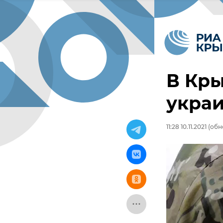
В Кр
украи
11:28 10.11.2021
(обно