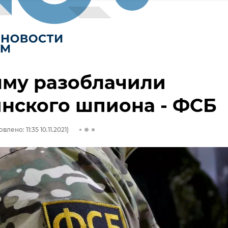
ыму разоблачили
нского шпиона - ФСБ
влено: 11:35 10.11.2021)