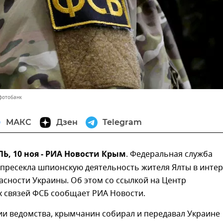
фотобанк
МАКС
Дзен
Telegram
, 10 ноя - РИА Новости Крым
. Федеральная служба
пресекла шпионскую деятельность жителя Ялты в интер
сности Украины. Об этом со ссылкой на Центр
 связей ФСБ сообщает РИА Новости.
и ведомства, крымчанин собирал и передавал Украине