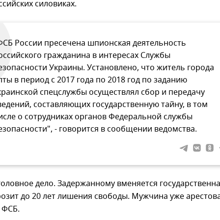
ссийских силовиках.
ФСБ России пресечена шпионская деятельность
оссийского гражданина в интересах Службы
езопасности Украины. Установлено, что житель города
лты в период с 2017 года по 2018 год по заданию
краинской спецслужбы осуществлял сбор и передачу
ведений, составляющих государственную тайну, в том
исле о сотрудниках органов Федеральной службы
езопасности", - говорится в сообщении ведомства.
головное дело. Задержанному вменяется государственн
розит до 20 лет лишения свободы. Мужчина уже арестова
 ФСБ.