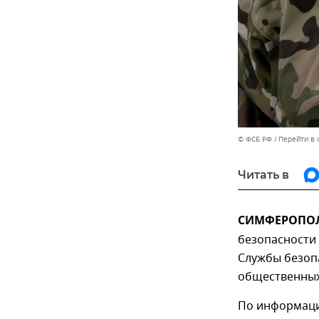
© ФСБ РФ
Перейти в 
Читать в
СИМФЕРОПОЛЬ
безопасности 
Службы безопа
общественных
По информаци