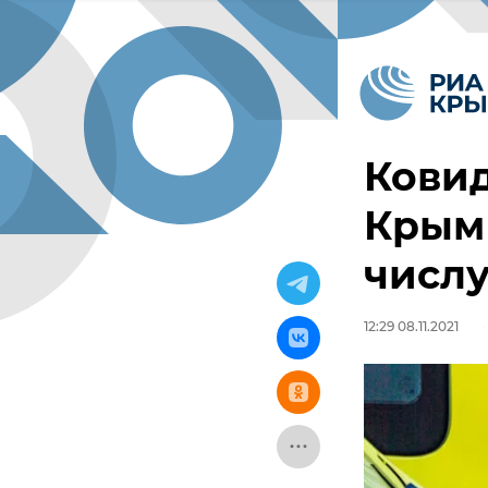
Ковид
Крым 
числ
12:29 08.11.2021