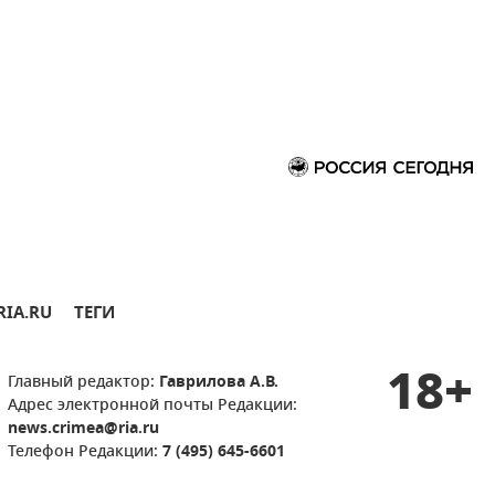
RIA.RU
ТЕГИ
18+
Главный редактор:
Гаврилова А.В.
Адрес электронной почты Редакции:
news.crimea@ria.ru
Телефон Редакции:
7 (495) 645-6601