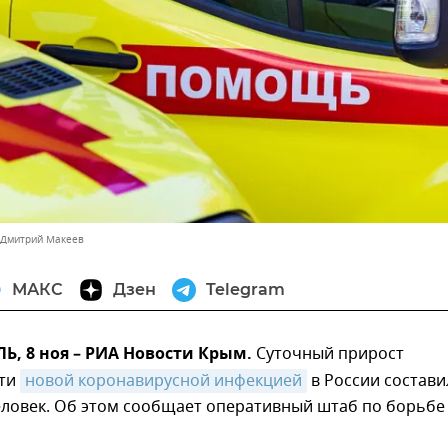
 Дмитрий Макеев
МАКС
Дзен
Telegram
, 8 ноя – РИА Новости Крым.
Суточный прирост
сти
новой коронавирусной инфекцией
в России состави
еловек. Об этом сообщает оперативный штаб по борьбе