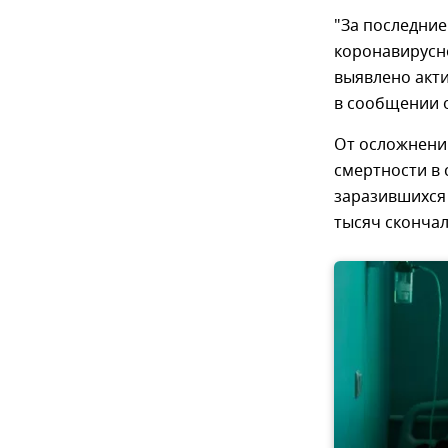
"За последние
коронавирусно
выявлено акти
в сообщении 
От осложнени
смертности в 
заразившихся 
тысяч скончал