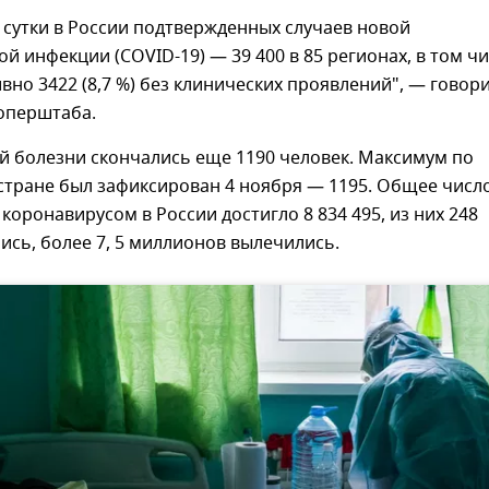
 сутки в России подтвержденных случаев новой
й инфекции (COVID-19) — 39 400 в 85 регионах, в том ч
вно 3422 (8,7 %) без клинических проявлений", — говор
оперштаба.
й болезни скончались еще 1190 человек. Максимум по
стране был зафиксирован 4 ноября — 1195. Общее числ
коронавирусом в России достигло 8 834 495, из них 248
ись, более 7, 5 миллионов вылечились.