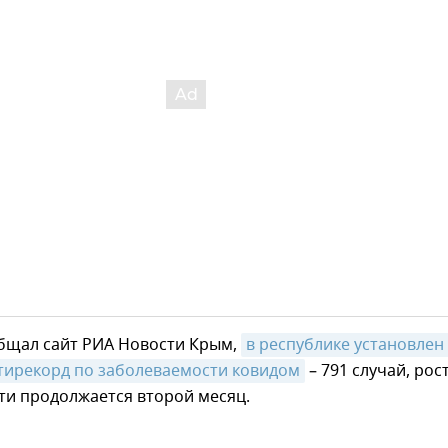
общал сайт РИА Новости Крым,
в республике установлен 
тирекорд по заболеваемости ковидом
– 791 случай, рос
ти продолжается второй месяц.