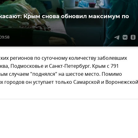
асают: Крым снова обновил максимум по
09:58
ких регионов по суточному количеству заболевших
ва, Подмосковье и Санкт-Петербург. Крым с 791
ым случаем "поднялся" на шестое место. Помимо
х городов он уступает только Самарской и Воронежско