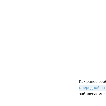
Как ранее со
очередной ан
заболеваемос