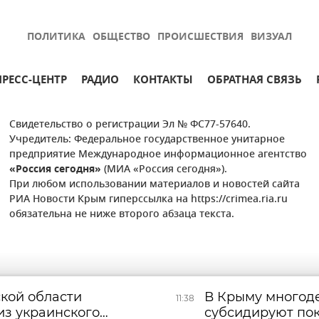
ПОЛИТИКА
ОБЩЕСТВО
ПРОИСШЕСТВИЯ
ВИЗУАЛ
ПРЕСС-ЦЕНТР
РАДИО
КОНТАКТЫ
ОБРАТНАЯ СВЯЗЬ
Свидетельство о регистрации Эл № ФС77-57640.
Учредитель: Федеральное государственное унитарное
предприятие Международное информационное агентство
«Россия сегодня»
(МИА «Россия сегодня»).
При любом использовании материалов и новостей сайта
РИА Новости Крым гиперссылка на https://crimea.ria.ru
обязательна не ниже второго абзаца текста.
ской области
В Крыму многод
11:38
из украинского
субсидируют по