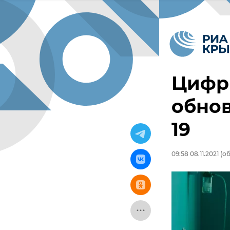
Цифр
обнов
19
09:58 08.11.2021
(об