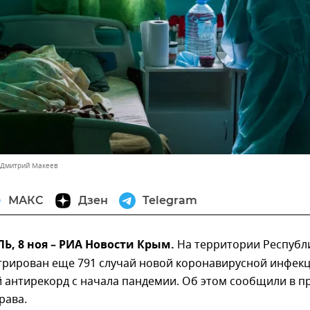
 Дмитрий Макеев
МАКС
Дзен
Telegram
, 8 ноя – РИА Новости Крым.
На территории Республ
трирован еще 791 случай новой коронавирусной инфекц
 антирекорд с начала пандемии. Об этом сообщили в пр
рава.