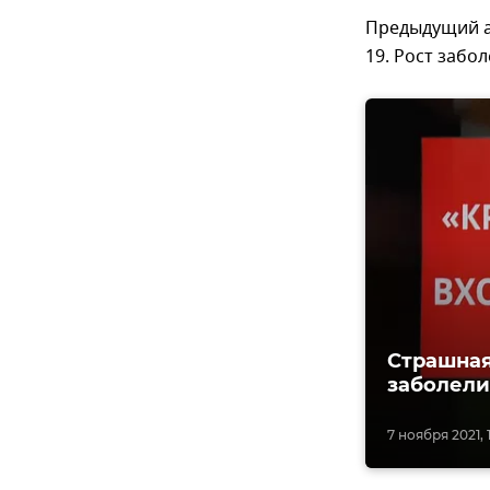
Предыдущий а
19. Рост забо
Страшная
заболели
7 ноября 2021, 