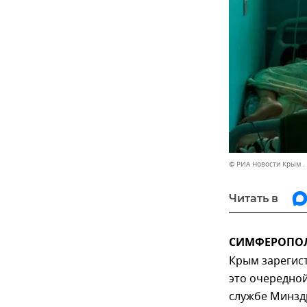
© РИА Новости Крым .
Читать в
СИМФЕРОПОЛЬ
Крым зарегис
это очередной
службе Минзд