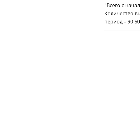
"Всего с нача
Количество вы
период – 90 6