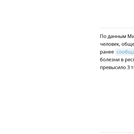
По данным Ми
человек, обще
ранее
сообщ
болезни в рес
превысило 3 т