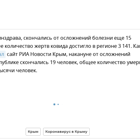
нздрава, скончались от осложнений болезни еще 15
е количество жертв ковида достигло в регионе 3 141. Ка
ал
сайт РИА Новости Крым, накануне от осложнений
публике скончались 19 человек, общее количество уме
ысячи человек.
Крым
Коронавирус в Крыму