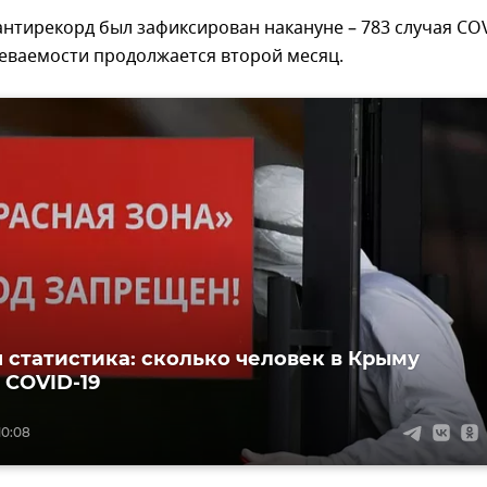
нтирекорд был зафиксирован накануне – 783 случая CO
леваемости продолжается второй месяц.
 статистика: сколько человек в Крыму
 COVID-19
10:08