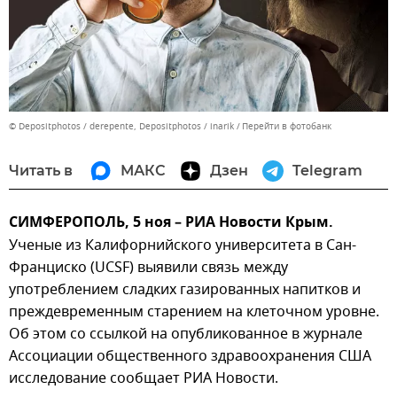
© Depositphotos / derepente, Depositphotos / inarik
Перейти в фотобанк
Читать в
МАКС
Дзен
Telegram
СИМФЕРОПОЛЬ, 5 ноя – РИА Новости Крым.
Ученые из Калифорнийского университета в Сан-
Франциско (UCSF) выявили связь между
употреблением сладких газированных напитков и
преждевременным старением на клеточном уровне.
Об этом со ссылкой на опубликованное в журнале
Ассоциации общественного здравоохранения США
исследование сообщает РИА Новости.