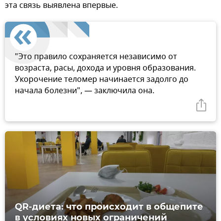
эта связь выявлена впервые.
"Это правило сохраняется независимо от
возраста, расы, дохода и уровня образования.
Укорочение теломер начинается задолго до
начала болезни", — заключила она.
QR-диета: что происходит в общепите
в условиях новых ограничений