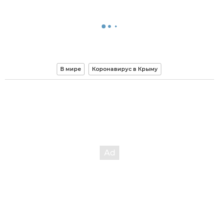
В мире
Коронавирус в Крыму