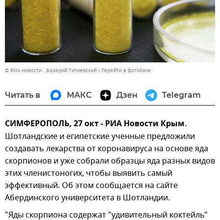
© РИА Новости . Валерий Титиевский
Перейти в фотобанк
Читать в
МАКС
Дзен
Telegram
СИМФЕРОПОЛЬ, 27 окт - РИА Новости Крым.
Шотландские и египетские ученные предложили
создавать лекарства от коронавируса на основе яда
скорпионов и уже собрали образцы яда разных видов
этих членистоногих, чтобы выявить самый
эффективный. Об этом сообщаетcя на сайте
Абердинского университета в Шотландии.
"Яды скорпиона содержат "удивительный коктейль"