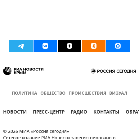
ПОЛИТИКА
ОБЩЕСТВО
ПРОИСШЕСТВИЯ
ВИЗУАЛ
НОВОСТИ
ПРЕСС-ЦЕНТР
РАДИО
КОНТАКТЫ
ОБРА
© 2026 МИА «Россия сегодня»
Сетевое издание РИА Новости зарегистрировано в