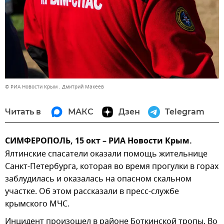
© РИА Новости Крым . Дмитрий Макеев
Читать в
МАКС
Дзен
Telegram
СИМФЕРОПОЛЬ, 15 окт – РИА Новости Крым.
Ялтинские спасатели оказали помощь жительнице
Санкт-Петербурга, которая во время прогулки в горах
заблудилась и оказалась на опасном скальном
участке. Об этом рассказали в пресс-службе
крымского МЧС.
Инцидент произошел в районе Боткинской тропы. Во