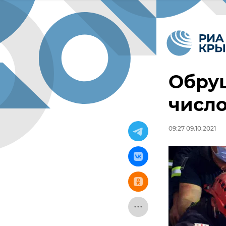
Обруш
число
09:27 09.10.2021