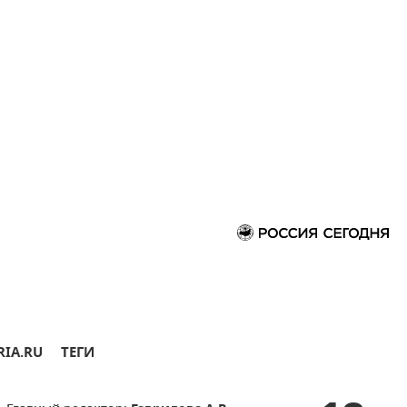
RIA.RU
ТЕГИ