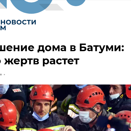
ение дома в Батуми:
 жертв растет