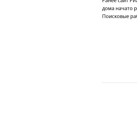
Ранее сайт Р
дома начато 
Поисковые ра