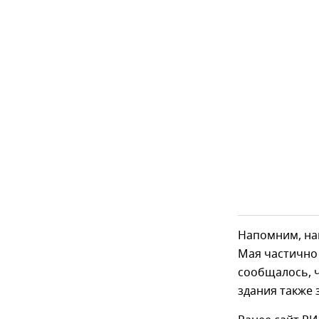
Напомним, нак
Мая частично
сообщалось, ч
здания также