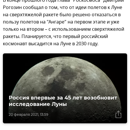
В конце прошлого года глава "Роскосмоса" Дмитрий
Рогозин сообщал о том, что от идеи полетов к Луне
на сверхтяжелой ракете было решено отказаться в
пользу полетов на "Ангаре" на первом этапе и уже
только на втором – с использованием сверхтяжелой
ракеты. Планируется, что первый российский
космонавт высадится на Луне в 2030 году.
Россия впервые за 45 лет возобновит
исследование Луны
20 февраля 2021, 13:59