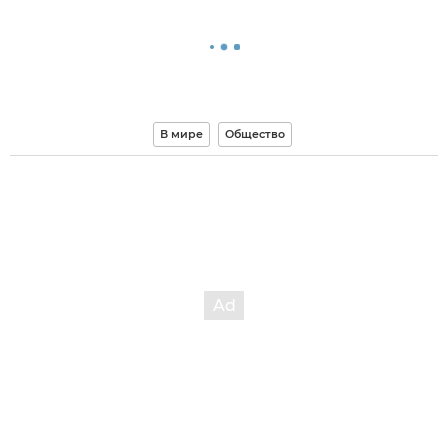
В мире
Общество