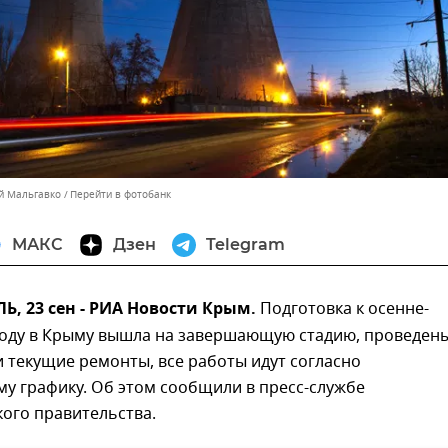
ей Мальгавко
Перейти в фотобанк
МАКС
Дзен
Telegram
, 23 сен - РИА Новости Крым.
Подготовка к осенне-
оду в Крыму вышла на завершающую стадию, проведен
 текущие ремонты, все работы идут согласно
у графику. Об этом сообщили в пресс-службе
ого правительства.