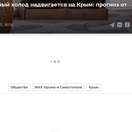
ый холод надвигается на Крым: прогноз от
1, 18:04
Общество
ЖКХ Крыма и Севастополя
Крым