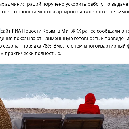
х администраций поручено ускорить работу по выдаче
ртов готовности многоквартирных домов к осенне-зимн
сайт РИА Новости Крым, в МинЖКХ ранее сообщали о т
дения показывают наименьшую готовность к проведен
 сезона - порядка 78%. Вместе с тем многоквартирный 
ам практически полностью.