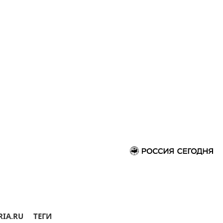
RIA.RU
ТЕГИ