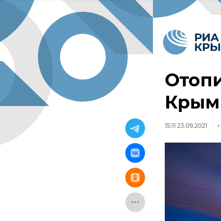
Отопи
Крым 
15:11 23.09.2021