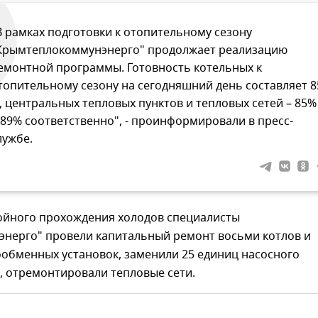
В рамках подготовки к отопительному сезону
Крымтеплокоммунэнерго" продолжает реализацию
емонтной программы. Готовность котельных к
топительному сезону на сегодняшний день составляет 8
, центральных тепловых пунктов и тепловых сетей – 85%
 89% соответственно", - проинформировали в пресс-
лужбе.
ойного прохождения холодов специалисты
энерго" провели капитальный ремонт восьми котлов и
ообменных установок, заменили 25 единиц насосного
, отремонтировали тепловые сети.