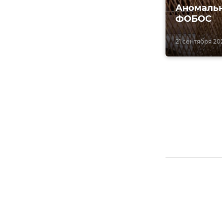
Аномальн
ФОБОС
21 сентября 202