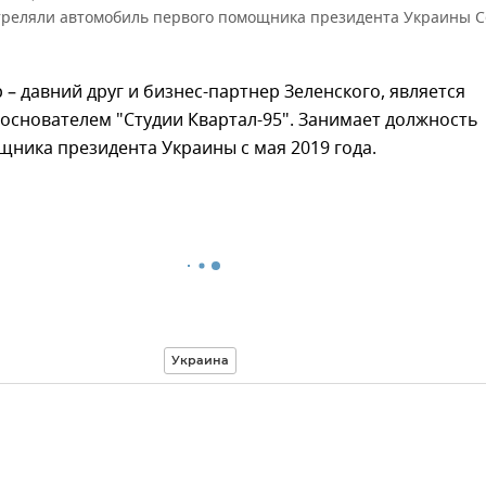
треляли автомобиль первого помощника президента Украины С
– давний друг и бизнес-партнер Зеленского, является
основателем "Студии Квартал-95". Занимает должность
ника президента Украины с мая 2019 года.
Украина