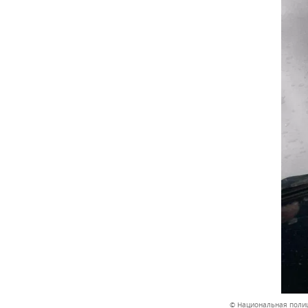
© Национальная поли