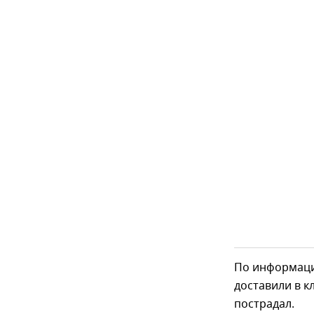
По информаци
доставили в 
пострадал.