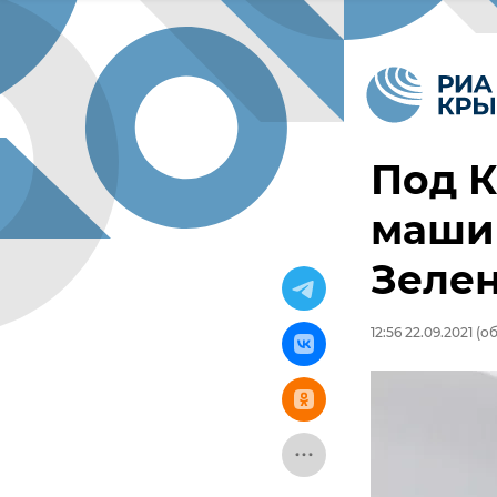
Под 
маши
Зелен
12:56 22.09.2021
(об