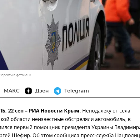
Перейти в фотобанк
МАКС
Дзен
Telegram
, 22 сен – РИА Новости Крым.
Неподалеку от села
кой области неизвестные обстреляли автомобиль, в
дился первый помощник президента Украины Владимир
ергей Шефир. Об этом сообщила пресс-служба Нацполи