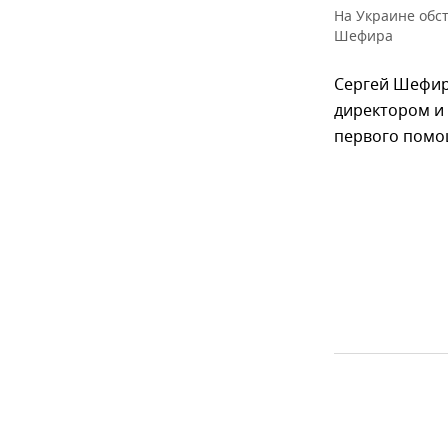
На Украине обс
Шефира
Сергей Шефир 
директором и 
первого помощ