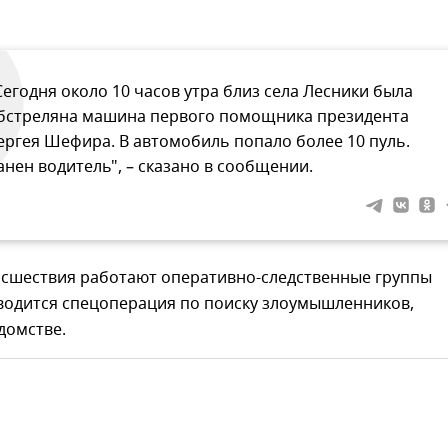
Сегодня около 10 часов утра близ села Лесники была
бстреляна машина первого помощника президента
ергея Шефира. В автомобиль попало более 10 пуль.
анен водитель", – сказано в сообщении.
исшествия работают оперативно-следственные группы
водится спецоперация по поиску злоумышленников,
домстве.