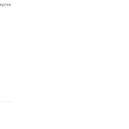
ергея