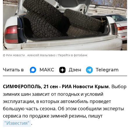
© РИА Новости . Алексей Мальгавко
Перейти в фотобанк
Читать в
МАКС
Дзен
Telegram
СИМФЕРОПОЛЬ, 21 сен - РИА Новости Крым.
Выбор
зимних шин зависит от погодных и условий
эксплуатации, в которых автомобиль проведет
большую часть сезона. Об этом сообщили эксперты
сервиса по продаже зимней резины, пишут
"Известия"
.