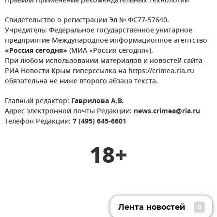
Правила применения рекомендательных технологий
Свидетельство о регистрации Эл № ФС77-57640.
Учредитель: Федеральное государственное унитарное
предприятие Международное информационное агентство
«Россия сегодня»
(МИА «Россия сегодня»).
При любом использовании материалов и новостей сайта
РИА Новости Крым гиперссылка на https://crimea.ria.ru
обязательна не ниже второго абзаца текста.
Главный редактор:
Гаврилова А.В.
Адрес электронной почты Редакции:
news.crimea@ria.ru
Телефон Редакции:
7 (495) 645-6601
18+
Лента новостей
0