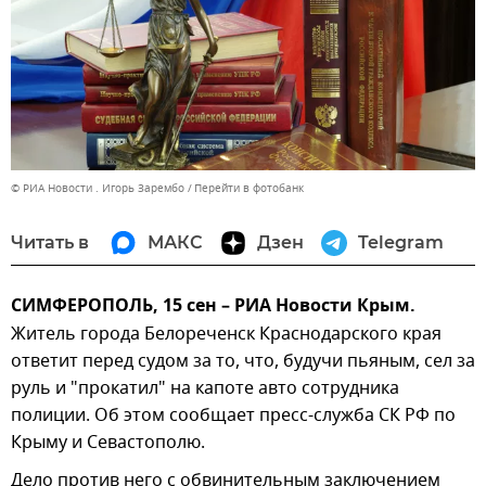
© РИА Новости . Игорь Зарембо
Перейти в фотобанк
Читать в
МАКС
Дзен
Telegram
СИМФЕРОПОЛЬ, 15 сен – РИА Новости Крым.
Житель города Белореченск Краснодарского края
ответит перед судом за то, что, будучи пьяным, сел за
руль и "прокатил" на капоте авто сотрудника
полиции. Об этом сообщает пресс-служба СК РФ по
Крыму и Севастополю.
Дело против него с обвинительным заключением