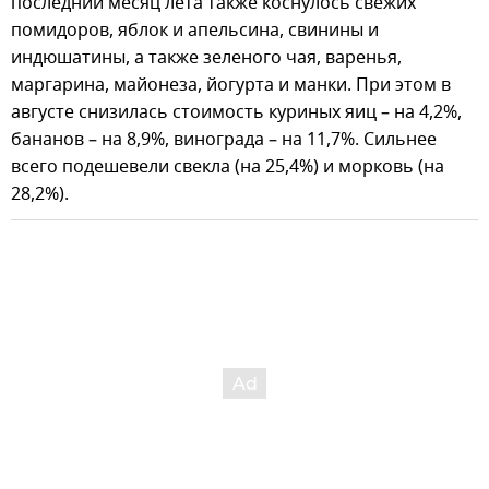
последний месяц лета также коснулось свежих
помидоров, яблок и апельсина, свинины и
индюшатины, а также зеленого чая, варенья,
маргарина, майонеза, йогурта и манки. При этом в
августе снизилась стоимость куриных яиц – на 4,2%,
бананов – на 8,9%, винограда – на 11,7%. Сильнее
всего подешевели свекла (на 25,4%) и морковь (на
28,2%).