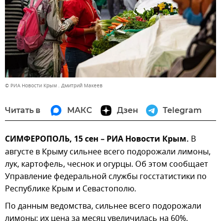
© РИА Новости Крым . Дмитрий Макеев
Читать в
МАКС
Дзен
Telegram
СИМФЕРОПОЛЬ, 15 сен – РИА Новости Крым.
В
августе в Крыму сильнее всего подорожали лимоны,
лук, картофель, чеснок и огурцы. Об этом сообщает
Управление федеральной службы госстатистики по
Республике Крым и Севастополю.
По данным ведомства, сильнее всего подорожали
лимоны: их цена за месяц увеличилась на 60%.