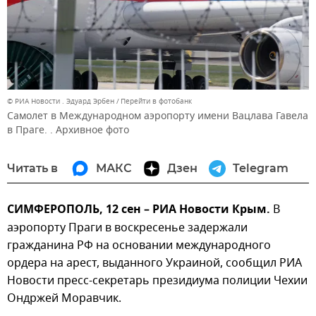
© РИА Новости . Эдуард Эрбен
Перейти в фотобанк
Самолет в Международном аэропорту имени Вацлава Гавела
в Праге. . Архивное фото
Читать в
МАКС
Дзен
Telegram
СИМФЕРОПОЛЬ, 12 сен – РИА Новости Крым.
В
аэропорту Праги в воскресенье задержали
гражданина РФ на основании международного
ордера на арест, выданного Украиной, сообщил РИА
Новости пресс-секретарь президиума полиции Чехии
Ондржей Моравчик.