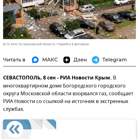
© ГУ МЧС по Московской области
Перейти в фотобанк
Читать в
МАКС
Дзен
Telegram
СЕВАСТОПОЛЬ, 8 сен - РИА Новости Крым.
В
многоквартирном доме Богородского городского
округа Московской области взорвался газ, сообщает
РИА Новости со ссылкой на источник в экстренных
службах.