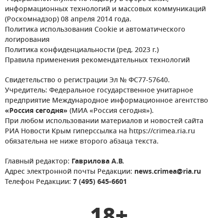
информационных технологий и массовых коммуникаций
(Роскомнадзор) 08 апреля 2014 года.
Политика использования Cookie и автоматического
логирования
Политика конфиденциальности (ред. 2023 г.)
Правила применения рекомендательных технологий
Свидетельство о регистрации Эл № ФС77-57640.
Учредитель: Федеральное государственное унитарное
предприятие Международное информационное агентство
«Россия сегодня»
(МИА «Россия сегодня»).
При любом использовании материалов и новостей сайта
РИА Новости Крым гиперссылка на https://crimea.ria.ru
обязательна не ниже второго абзаца текста.
Главный редактор:
Гаврилова А.В.
Адрес электронной почты Редакции:
news.crimea@ria.ru
Телефон Редакции:
7 (495) 645-6601
18+