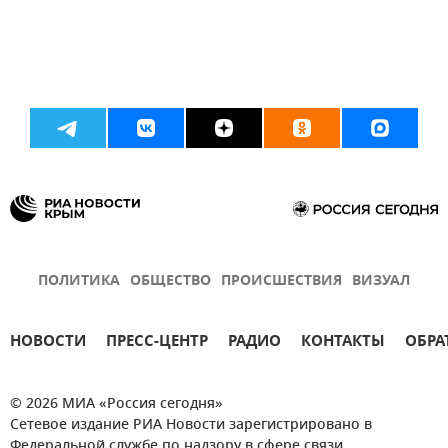
ПОЛИТИКА
ОБЩЕСТВО
ПРОИСШЕСТВИЯ
ВИЗУАЛ
НОВОСТИ
ПРЕСС-ЦЕНТР
РАДИО
КОНТАКТЫ
ОБРА
© 2026 МИА «Россия сегодня»
Сетевое издание РИА Новости зарегистрировано в
Федеральной службе по надзору в сфере связи,