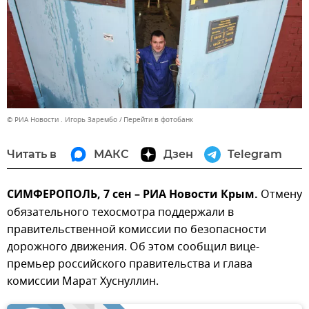
© РИА Новости . Игорь Зарембо
Перейти в фотобанк
Читать в
МАКС
Дзен
Telegram
СИМФЕРОПОЛЬ, 7 сен – РИА Новости Крым.
Отмену
обязательного техосмотра поддержали в
правительственной комиссии по безопасности
дорожного движения. Об этом сообщил вице-
премьер российского правительства и глава
комиссии Марат Хуснуллин.