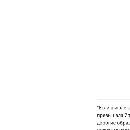
"Если в июле 
превышала 7 ты
дорогие образ