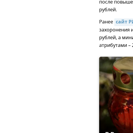
после повыше
рублей.
Ранее
сайт 
захоронения и
рублей, а ми
атрибутами – 