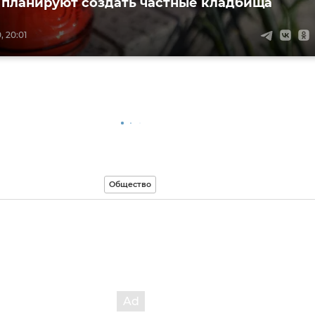
 планируют создать частные кладбища
, 20:01
Общество