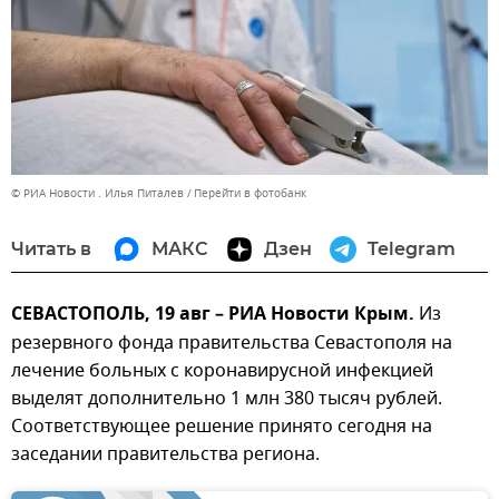
© РИА Новости . Илья Питалев
Перейти в фотобанк
Читать в
МАКС
Дзен
Telegram
СЕВАСТОПОЛЬ, 19 авг – РИА Новости Крым.
Из
резервного фонда правительства Севастополя на
лечение больных с коронавирусной инфекцией
выделят дополнительно 1 млн 380 тысяч рублей.
Соответствующее решение принято сегодня на
заседании правительства региона.