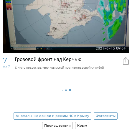
7
Грозовой фронт над Керчью
из 7
© Фото предоставлено Крымской противоградовой службой
Аномальные дожди и режим ЧС в Крыму
Фотоленты
Происшествия
Крым