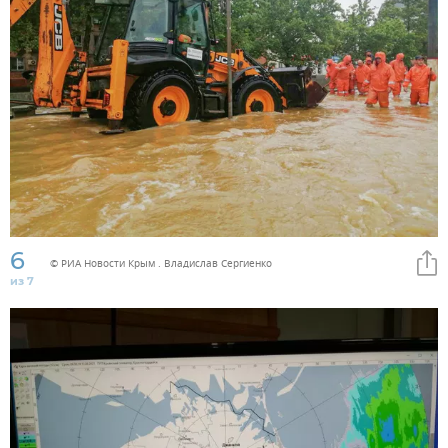
6
© РИА Новости Крым . Владислав Сергиенко
из 7