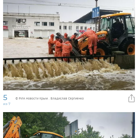
5
© РИА Новости Крым . Владислав Сергиенко
из 7