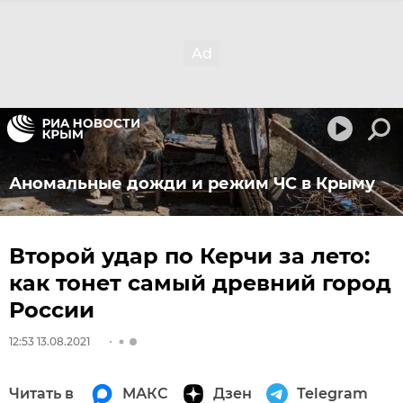
Аномальные дожди и режим ЧС в Крыму
Второй удар по Керчи за лето:
как тонет самый древний город
России
12:53 13.08.2021
Читать в
МАКС
Дзен
Telegram