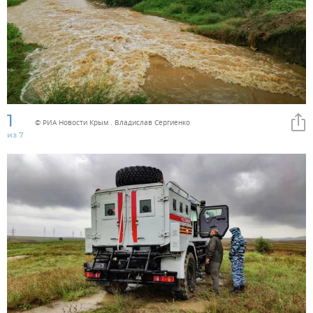
1
© РИА Новости Крым . Владислав Сергиенко
из 7