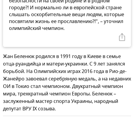
безопасности на своей родине и в родном
городе?! И нормально ли в европейской стране
слышать оскорбительные вещи людям, которые
посвятили жизнь ее прославлению?!", – уточнил
олимпийский чемпион.
Жан Беленюк родился в 1991 году в Киеве в семье
отца-руандийца и матери-украинки. С 9 лет занялся
борьбой. На Олимпийских играх 2016 года в Рио-де-
Жанейро завоевал серебряную медаль, а на недавних
ОИ в Токио стал чемпионом. Двукратный чемпион
мира, трехкратный чемпион Европы. Беленюк –
заслуженный мастер спорта Украины, народный
депутат ВРУ IX созыва.