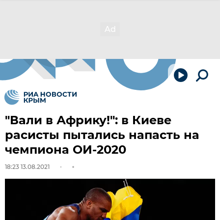
"Вали в Африку!": в Киеве
расисты пытались напасть на
чемпиона ОИ-2020
18:23 13.08.2021