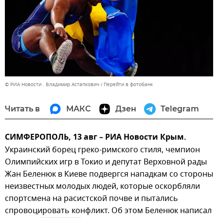
© РИА Новости . Владимир Астапкович
Перейти в фотобанк
Читать в
МАКС
Дзен
Telegram
СИМФЕРОПОЛЬ, 13 авг – РИА Новости Крым.
Украинский борец греко-римского стиля, чемпион
Олимпийских игр в Токио и депутат Верховной рады
Жан Беленюк в Киеве подвергся нападкам со стороны
неизвестных молодых людей, которые оскорбляли
спортсмена на расистской почве и пытались
спровоцировать конфликт. Об этом Беленюк написал