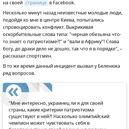
на своей
странице
в Facebook.
Несколько минут назад неизвестные молодые люди,
подойдя ко мне в центре Киева, попытались
спровоцировать конфликт. Выкрикивая
оскорбительные слова типа: "черная обезьяна что-
то знает о патриотизме?!" и "вали в Африку"! Слава
богу, до драки дело не дошло, так что я в порядке", –
рассказал спортсмен.
В то же время данный инцидент вызвал у Беленюка
ряд вопросов.
"Мне интересно, украинец ли я для своей
страны, какие критерии патриотизма
существуют в ней?! Насколько олимпийский
чемпион может чувствовать себя в